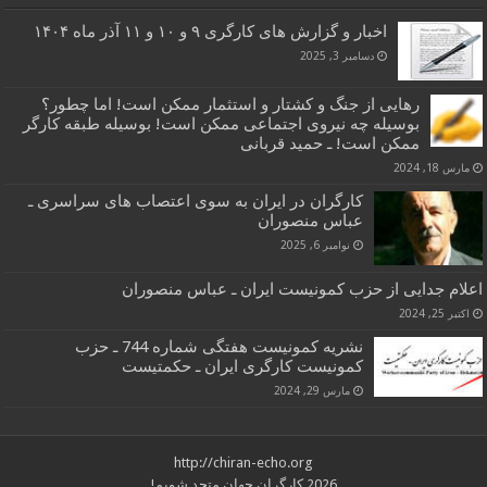
اخبار و گزارش های کارگری ۹ و ۱۰ و ۱۱ آذر ماه ۱۴۰۴
دسامبر 3, 2025
رهایی از جنگ و کشتار و استثمار ممکن است! اما چطور؟
بوسیله چه نیروی اجتماعی ممکن است! بوسیله طبقه کارگر
ممکن است! ـ حمید قربانی
مارس 18, 2024
کارگران در ایران به سوی اعتصاب های سراسری ـ
عباس منصوران
نوامبر 6, 2025
اعلام جدایی از حزب کمونیست ایران ـ عباس منصوران
اکتبر 25, 2024
نشریه کمونیست هفتگی شماره 744 ـ حزب
کمونیست کارگری ایران ـ حکمتیست
مارس 29, 2024
http://chiran-echo.org
2026 کارگران جهان متحد شویم!