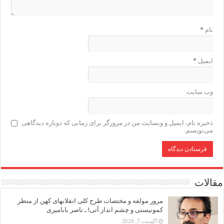
نام
*
ایمیل
*
وب‌ سایت
ذخیره نام، ایمیل و وبسایت من در مرورگر برای زمانی که دوباره دیدگاهی
می‌نویسم.
مقالات
مرور مولفه و مختصات طرح کلی انقلابهای کهن از منظر
کمونیستی و چشم انداز آتی! ـ ناصر بابامیری
آگوست 7, 2026