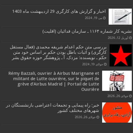
اخبار و گزارش های کارگری 29 اردیبهشت ماه 1403
می 19, 2024
نشریه کار شماره ۱۱۶۴ ـ سازمان فدائیان (اقلیت)
آوریل 12, 2026
بررسی متن حکم اعدام شریفه محمدی (فعال مستقل
کارگری) و اثبات باطل بودن حکم بر اساس خود متن
حکم ـ نویسنده: مزدک. آ ـ پژوهشگر حوزه حقوق بشر
جولای 19, 2024
Rémy Bazzali, ouvrier à Airbus Marignane et
militant de Lutte ouvrière, sur le piquet de
grève d’Airbus Madrid | Portail de Lutte
Ouvrière
جولای 26, 2026
خبر: راه پیمایی و تجمعات اعتراضی بازنشستگان در
شهرهای مختلف کشور
جولای 26, 2026