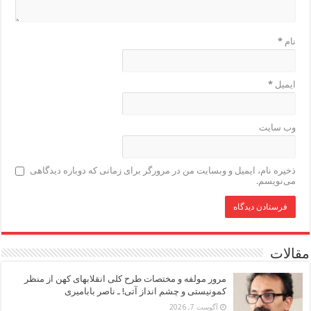
نام
*
ایمیل
*
وب‌ سایت
ذخیره نام، ایمیل و وبسایت من در مرورگر برای زمانی که دوباره دیدگاهی
می‌نویسم.
مقالات
مرور مولفه و مختصات طرح کلی انقلابهای کهن از منظر
کمونیستی و چشم انداز آتی! ـ ناصر بابامیری
آگوست 7, 2026