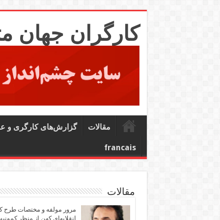
کارگران جهان م
مقالات
گزارش‌های کارگری و ع
francais
مقالات
مرور مولفه و مختصات طرح ک
انقلابهای کهن از منظر کمونی