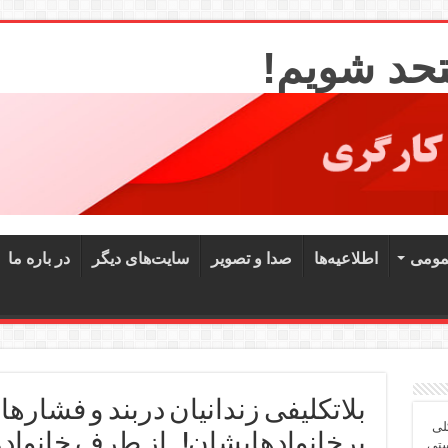
تحد شویم!
مومی
اطلاعیه‌ها
صدا و تصویر
سایت‌های دیگر
در باره ما
بلاتکلیفی زندانیان دربند و فشار
لی
برخانوادهایشان! ـ از طرف خانواده
ستی