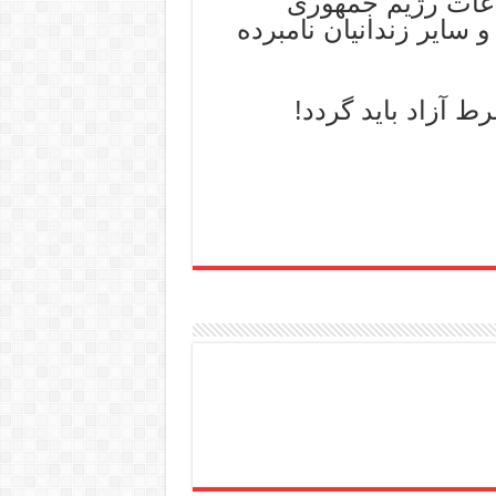
لاعات رژیم جمهوری
سایر زندانیان نامبرده
 آزاد باید گردد!