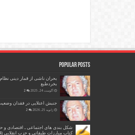
Popular Posts
بحران ناشی از قمار دینی نظام
بخردطبع
آگوست 24, 2025
2
جنبش اعتلایی در فقدان وضعیت 
ژانویه 25, 2026
2
شکل بندی های اجتماعی ـ اقتصادی و ح