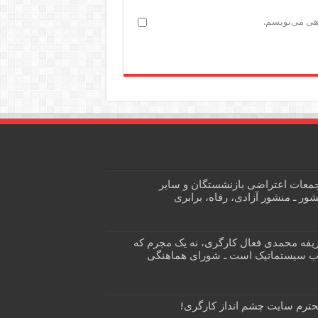
اهی می‌نویسم.
جمعات اعتراضی بازنشستگان و سایر
ور ـ منشور آزادی، رفاه، برابری
یفه محمدی فعال کارگری، نه یک مجرم که
وب سیستماتیک است ـ شورای هماهنگی
محترم سایت چشم انداز کارگری!