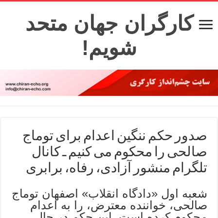
کارگران جهان متحد
شویم!
صدور حکم ننگین اعدام برای توماج
صالحی را محکوم می کنیم ـ کانال
تلگرام منشور آزادی، رفاه، برابری
شعبه اول «دادگاه انقلاب» اصفهان توماج
صالحی، خواننده معترض، را به اعدام
محکوم کرده است. این حکم در حالی