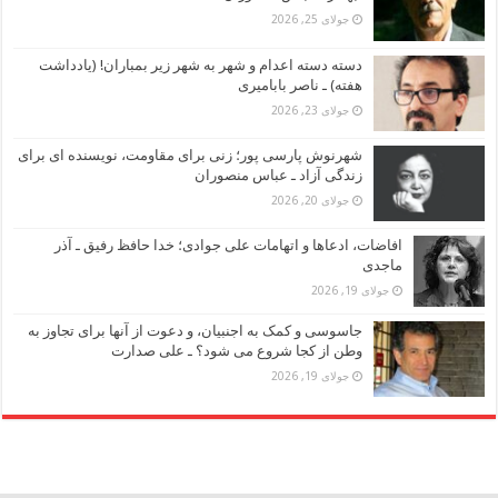
جولای 25, 2026
دسته دسته اعدام و شهر به شهر زیر بمباران! (یادداشت
هفته) ـ ناصر بابامیری
جولای 23, 2026
شهرنوش پارسی پور؛ زنی برای مقاومت، نویسنده ای برای
زندگی آزاد ـ عباس منصوران
جولای 20, 2026
افاضات، ادعاها و اتهامات علی جوادی؛ خدا حافظ رفیق ـ آذر
ماجدی
جولای 19, 2026
جاسوسی و کمک به اجنبیان، و دعوت از آنها برای تجاوز به
وطن از کجا شروع می شود؟ ـ علی صدارت
جولای 19, 2026