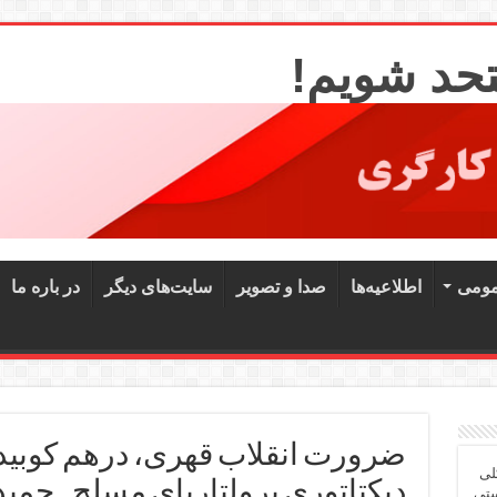
تحد شویم!
مومی
اطلاعیه‌ها
صدا و تصویر
سایت‌های دیگر
در باره ما
ضرورت انقلاب قهری، درهم کوبید
لی
دیکتاتوری پرولتاریای مسلح ـ حمید
ستی