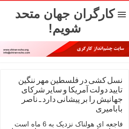
کارگران جهان متحد
شویم!
نسل کشی در فلسطین مهر ننگین
تایید دولت آمریکا و سایر شرکای
جهانیش را بر پیشانی دارد ـ ناصر
بابامیری
فاجعه ای هولناک نزدیک به 6 ماه است