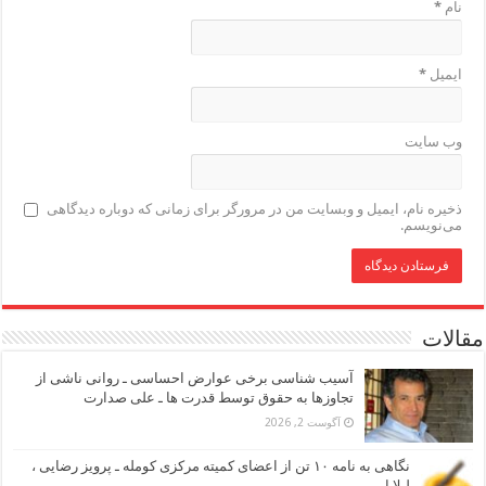
نام
*
ایمیل
*
وب‌ سایت
ذخیره نام، ایمیل و وبسایت من در مرورگر برای زمانی که دوباره دیدگاهی
می‌نویسم.
مقالات
آسیب شناسی برخی عوارض احساسی ـ روانی ناشی از
تجاوزها به حقوق توسط قدرت ها ـ علی صدارت
آگوست 2, 2026
نگاهی به نامه ۱۰ تن از اعضای کمیته مرکزی کومله ـ پرویز رضایی ،
لیلا ا.