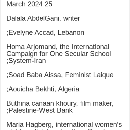
25 March 2024
Dalala AbdelGani, writer
Evelyne Accad, Lebanon;
Homa Arjomand, the International
Campaign for One Secular School
System-Iran;
Soad Baba Aissa, Feminist Laique;
Aouicha Bekhti, Algeria;
Buthina canaan khoury, film maker,
Palestine-West Bank;
Maria Hagberg, international women’s