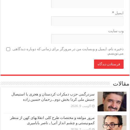
ایمیل
*
وب‌ سایت
ذخیره نام، ایمیل و وبسایت من در مرورگر برای زمانی که دوباره دیدگاهی
می‌نویسم.
مقالات
سردرگمی حزب دمکرات کردستان و هجری یا استیصال
جنبش ملی کرد! بخش دوم ـ رحمان حسین زاده
آگوست 9, 2026
مرور مولفه و مختصات طرح کلی انقلابهای کهن از منظر
کمونیستی و چشم انداز آتی! ـ ناصر بابامیری
آگوست 7, 2026