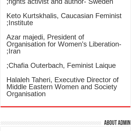
rights activist and author- Sweden;
Keto Kurtskhalis, Caucasian Feminist
Institute;
Azar majedi, President of
Organisation for Women’s Liberation-
Iran;
Chafia Outerbach, Feminist Laique;
Halaleh Taheri, Executive Director of
Middle Eastern Women and Society
Organisation
About admin