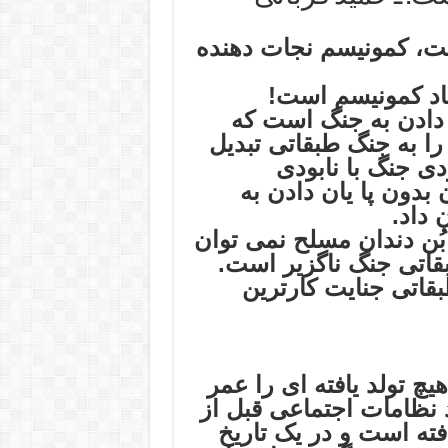
ست، کمونیسم نجات دهنده
جاد کمونیسم است!
 دادن به جنگ است که
را به جنگ طبقاتی تبدیل
ودی جنگ با نابودی
بدون پا یان دادن به
 داد.
بُن دندان مسلح نمی توان
بقاتی جنگ ناگزیر است.
قاتی جنایت کارترین
یچ تولد یافته ای را عمر
 نظامات اجتماعی قبل از
ته است و در یک تاریخ