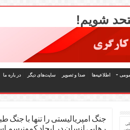
تحد شویم!
مومی
اطلاعیه‌ها
صدا و تصویر
سایت‌های دیگر
در باره ما
جنگ امپریالیستی را تنها با جنگ طبق
لی
رهایی انسان در ایجاد کمونیسم اس
ستی