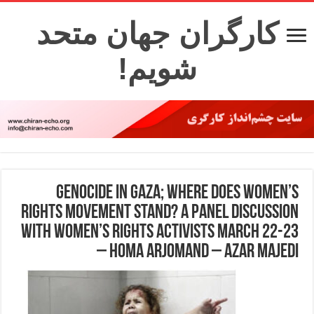
کارگران جهان متحد
شویم!
Genocide in Gaza; Where does Women’s
Rights Movement stand? A panel discussion
with Women’s rights activists March 22-23
– Homa Arjomand – Azar Majedi