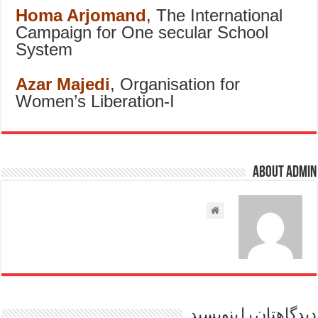
Homa Arjomand
, The International
Campaign for One secular School
System
Azar Majedi
, Organisation for
Women’s Liberation-I
About admin
دیدگاهتان را بنویسید