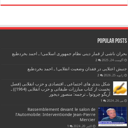
Popular Posts
بحران ناشی از قمار دینی نظام جمهوری اسلامی! ـ احمد بخردطبع
آگوست 24, 2025
2
جنبش اعتلایی در فقدان وضعیت انقلابی! ـ احمد بخردطبع
ژانویه 25, 2026
2
شکل بندی های اجتماعی ـ اقتصادی و حزب انقلابی (فصل
نخست از کتاب مبارزات طبقاتی و حزب انقلابی (1964)) ـ
آریگو چروتوا ـ ترجمه: منصور دیجور
می 26, 2024
1
Rassemblement devant le salon de
l’Automobile: Interventionde Jean-Pierre
Mercier
اکتبر 20, 2024
1