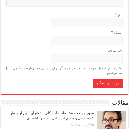
نام
*
ایمیل
*
وب‌ سایت
ذخیره نام، ایمیل و وبسایت من در مرورگر برای زمانی که دوباره دیدگاهی
می‌نویسم.
مقالات
مرور مولفه و مختصات طرح کلی انقلابهای کهن از منظر
کمونیستی و چشم انداز آتی! ـ ناصر بابامیری
آگوست 7, 2026