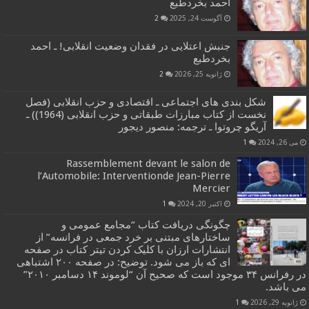
احمد بخردطبع
آگوست 24, 2025
2
جنبش اعتلایی در فقدان وضعیت انقلابی! ـ احمد
بخردطبع
ژانویه 25, 2026
2
شکل بندی های اجتماعی ـ اقتصادی و حزب انقلابی (فصل
نخست از کتاب مبارزات طبقاتی و حزب انقلابی (1964)) ـ
آریگو چروتوا ـ ترجمه: منصور دیجور
می 26, 2024
1
Rassemblement devant le salon de
l’Automobile: Interventionde Jean-Pierre
Mercier
اکتبر 20, 2024
1
چگونگی دریافت کتاب “مجامع عمومی و
ساختارهای مبتنی بر خرد جمعی در فرانسه” از
انتشارات ارزان با کلیک کردن تیتر کتاب در صفحه
ای که باز می شود. توضیح: در صفحه ۲۰۰ اشتباهی
در رفرانس ۳۴ موجود است که صحیح آن “لوموند ۱۴ دسامبر ۲۰۱۰”
می باشد.
ژانویه 29, 2026
1