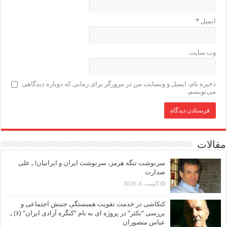
ایمیل
*
وب‌ سایت
ذخیره نام، ایمیل و وبسایت من در مرورگر برای زمانی که دوباره دیدگاهی
می‌نویسم.
مقالات
سرنوشت تنگه هرمز، سرنوشت ایران و ایرانیان! ـ علی
صدارت
آگوست 6, 2026
کنکاشی در خدمت تقویت همبستگی جنبش اجتماعی و
بررسی “نکثر” در پروژه ای به نام “کنگره آزادی ایران” (۶) ـ
عباس منصوران