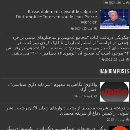
می 26, 2024
1
Rassemblement devant le salon de
l’Automobile: Interventionde Jean-Pierre
Mercier
اکتبر 20, 2024
1
چگونگی دریافت کتاب “مجامع عمومی و ساختارهای مبتنی بر خرد
جمعی در فرانسه” از انتشارات ارزان با کلیک کردن تیتر کتاب در
صفحه ای که باز می شود. توضیح: در صفحه ۲۰۰ اشتباهی در رفرانس
۳۴ موجود است که صحیح آن “لوموند ۱۴ دسامبر ۲۰۱۰” می باشد.
ژانویه 29, 2026
1
Random Posts
واکاوی؛ نگاهی به مفهوم “سرمایه داری سیاسی” ـ
حسن آزاد
ژانویه 16, 2025
دلنوشته ی شریفه محمدی از پشت دیوارهای زندان لاکان رشت ـ نشر
صوتی از کمپین دفاع از شریفه محمدی
آوریل 4, 2025
برگزاری تجمعات اعتراضی مزدبگیران در یکشنبه ای دیگر