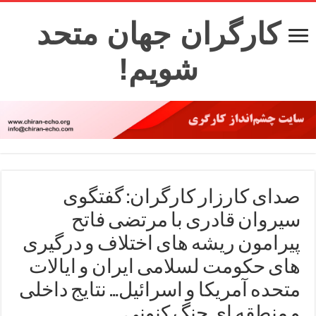
کارگران جهان متحد
شویم!
صدای کارزار کارگران: گفتگوی
سیروان قادری با مرتضی فاتح
پیرامون ریشه های اختلاف و درگیری
های حکومت لسلامی ایران و ایالات
متحده آمریکا و اسرائیل… نتایج داخلی
و منطقه ای جنگ کنونی