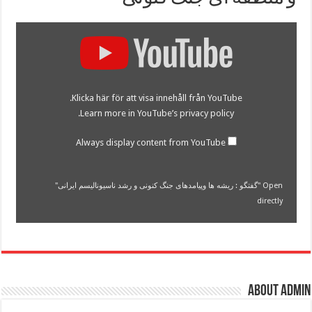
Display
"گفتگو
:
ریشه
ها
وپیامدهای
جنگ
Klicka här för att visa innehåll från YouTube.
کنونی
و
.
Learn more in
YouTube’s privacy policy
رشد
ناسیونالیسم
ایرانی"
Always display content from YouTube
from
YouTube
Open "گفتگو : ریشه ها وپیامدهای جنگ کنونی و رشد ناسیونالیسم ایرانی"
directly
About admin