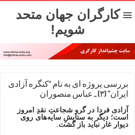
کارگران جهان متحد
شویم!
بررسی پروژه ای به نام “کنگره آزادی
ایران” (۳) ـ عباس منصوران
آزادی فردا در گرو شجاعتِ نقدِ امروز
است؛ دیگر به ستایشِ سایه‌های روی
دیوار غار نباید باز گشت
.