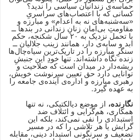
حماسه‌ی زندانیان سیاسی را ندید؟
کسانی که با اعتصاب‌های سراسریِ
«سه‌شنبه‌های نه به اعدام» و مبارزه و
مقاومتِ بی‌امانِ زنانِ زندانی در بندها ــ
با تحمل نزدیک به ۲۰ سال شکنجه، حکم
ابد و سایه‌ی دار، همانند زینب جلالیان ــ
سنگرِ مبارزه را در تاریک‌ترین سیاه‌چال‌ها
زنده نگاه داشته‌اند. تنها خودِ این جنبشِ
ریشه‌دار در میدان است که صلاحیت و
توانایی دارد حق تعیین سرنوشت خویش،
رهبری مبارزه و اداره‌ی آینده‌ی جامعه را
به عهده گیرد.
نگارنده،
از موضع دیالکتیکی، نه تنها
همکاری، هم‌گرایی و ائتلاف ضد
استبدادی را نفی نمی‌کند، بلکه این
گرایش یا هر تلاشی را که در مسیر
تضعیف و سرنگونی استبداد دینی، مقابله