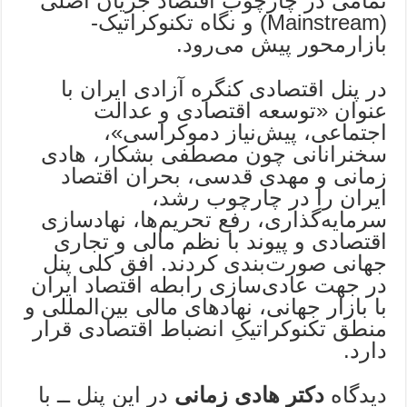
تمامی در چارچوب اقتصاد جریان اصلی
(Mainstream) و نگاه تکنوکراتیک-
بازارمحور پیش می‌رود.
در پنل اقتصادی کنگره آزادی ایران با
عنوان «توسعه اقتصادی و عدالت
اجتماعی، پیش‌نیاز دموکراسی»،
سخنرانانی چون مصطفی بشکار، هادی
زمانی و مهدی قدسی، بحران اقتصاد
ایران را در چارچوب رشد،
سرمایه‌گذاری، رفع تحریم‌ها، نهادسازی
اقتصادی و پیوند با نظم مالی و تجاری
جهانی صورت‌بندی کردند. افق کلی پنل
در جهت عادی‌سازی رابطه اقتصاد ایران
با بازار جهانی، نهادهای مالی بین‌المللی و
منطق تکنوکراتیکِ انضباط اقتصادی قرار
دارد.
دیدگاه
دکتر هادی زمانی
در این پنل ــ با