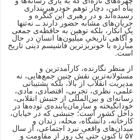
چهره‌های تازه‌ای که به یاری رسانه‌ها و
پناه امن، دچار توهم خودرهبرپنداری
رسیده‌اند و در رهبری این کنگره و
جریان‌های مشابه حضور دارند ــ نه‌تنها
یک انکار، بلکه توهین به حافظه‌ی جمعی
و آگاهی تاریخیِ میلیون‌ها انسانِ در حال
مبارزه با خونریزترین فاشیسم دینی تاریخ
است.
از منظر نگارنده، کارآمدترین و
مسئولانه‌ترین نقش چنین جمع‌هایی، نه
مدیریت انقلاب از بالا، بلکه پشتیبانی
علمی، نظری، تجربی، اقتصادی، مادی،
رسانه‌ای و بین‌المللی از جنبش انقلابی،
خودانگیخته و سازمان‌یابنده‌ی توده‌ها در
داخل کشور است؛ جنبشی که در خیابان،
کارخانه، دانشگاه، محله، زندان و
میدان‌های واقعیِ نبرد اجتماعی، از سال
۵۷ تا کنون حتی یک روز از مقاومت و