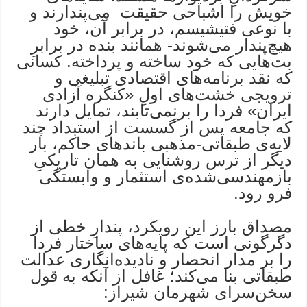
خویش را اشباحی حقیقت می‌پندارند و
با نوعی فتیشیسم، در برابر آن، خود
هیچ‌پندار می‌‌شوند- همانند بنده در برابرِ
‌بت‌هایی که خود ساخته و پرداخته. کسانی
که نقد برنامه‌های اقتصادی تبلیغی و
ترویجی خشت‌های اولِ «کنگره آزادی
ایران» فردا را برنمی‌تابند، تمایل دارند
که جامعه پس از گسست از استبداد چند
لایه‌ی طبقاتی-مذهبی باندهای حاکم، بار
دیگر از ترس روشنایی به همان تاریکیِ
بازمهندسی‌شده‌ی استثمار و وابستگی
فرو رود.
مصداق بارز این رویکرد، پندارِ خطی از
دگرگونی است که پایه‌های ساختار فردا
را بر مدار انحصار و نادیده‌انگاری عدالت
طبقاتی بنا می‌کند؛ غافل از آنکه به قول
سخن‌سرای شهرمان شیراز: