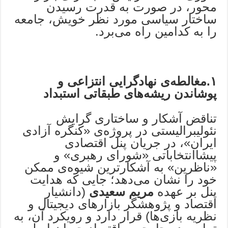
محور، در صورت به قدرت رسیدن
ساختار سیاسی مورد نظر خویش، جامعه
را به کدامین راه می‌برد.
۱.مغالطه‌ی
نهادگرایی انتزاعی و
پوشاندن ریشه‌های طبقاتی استبداد
تناقض آشکار و ساختاری گرایش
نئولیبرالیستی در پروژه‌ی «کنگره آزادی
ایران»، در جریان پنل اقتصادی
پیشا‌انتخاباتی «شورای رهبری» و
«ناظرین» به آشکارترین شیوه‌ی ممکن
خود را نشان می‌دهد؛ جایی که هدایت
پنل بر عهده
مریم سعیدی
(دانشیار
اقتصاد و پژوهشگر بازارهای دیجیتال و
نظریه بازی‌ها) قرار دارد و رویکرد آن، به