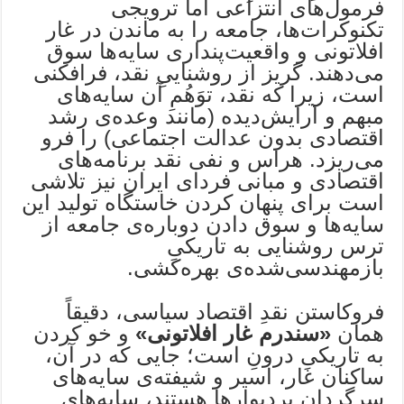
فرمول‌های انتزاعی اما ترویجی
تکنوکرات‌ها، جامعه را به ماندن در غار
افلاتونی و واقعیت‌پنداری سایه‌ها سوق
می‌دهند. گریز از روشناییِ نقد، فرافکنی
است، زیرا که نقد، توَهُمِ آن سایه‌های
مبهم و آرایش‌دیده (مانند وعده‌ی رشد
اقتصادی بدون عدالت اجتماعی) را فرو
می‌ریزد. هراس و نفی نقد برنامه‌های
اقتصادی و مبانی فردای ایران نیز تلاشی
است برای پنهان کردن خاستگاه تولید این
سایه‌ها و سوق دادن دوباره‌ی جامعه از
ترس روشنایی به تاریکیِ
بازمهندسی‌شده‌ی بهره‌کشی.
فروکاستن نقدِ اقتصاد سیاسی، دقیقاً
همان
«سندرم غار افلاتونی»
و خو کردن
به تاریکیِ درونِ است؛ جایی که در آن،
ساکنان غار، اسیر و شیفته‌ی سایه‌های
سرگردانِ‌ بردیوارها هستند، سایه‌‌های