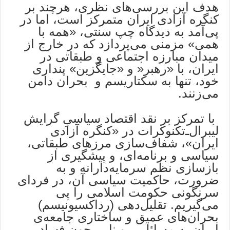
هدف این بررسی‌های نظری، هرچند بر
کنگره آزادی ایران متمرکز است، ‌اما در
پی‌آمد به دیدگاه چپ سنتی، «همه با
همی» مزمنی می‌پردازد که در خارج از
میدان مبارزه اجتماعی و طبقاتی در
ایران، با «رهبر« و «جایگزین» پنداری
خود، تنها به سکتاریسم و بحران دامن
می‌زنند.
با تمرکز بر نقد اقتصاد سیاسیِ گرایش
لیبرال‌ـ‌تکنوکرات در «کنگره آزادی
ایران»، شفاف‌سازی مرزهای طبقاتی،
سیاسی و برنامه‌ای، و پیشگیری از
بازسازی نظم سرمایه‌دارانه و به
ضرورت، حاکمیت سیاسی آن، در فردای
سرنگونی حکومت اسلامی را پی
می‌گیریم. تقلیل‌‌دهی (رداکسیونیسم)
بحران‌های عمیق و ساختاری جامعه‌ی
ایران به مسائلی روبنایی چون فساد،