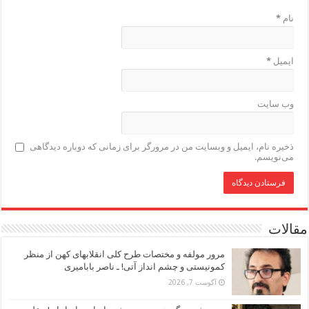
نام
*
ایمیل
*
وب‌ سایت
ذخیره نام، ایمیل و وبسایت من در مرورگر برای زمانی که دوباره دیدگاهی
می‌نویسم.
مقالات
مرور مولفه و مختصات طرح کلی انقلابهای کهن از منظر
کمونیستی و چشم انداز آتی! ـ ناصر بابامیری
آگوست 7, 2026