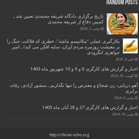
Random Posts
تاریخ برگزاری دادگاه شریفه محمدی تعیین شد ـ
کمپین دفاع از شریفه محمدی
نوامبر 3, 2024
بکارگیری عملی “مکانیسم ماشه”، خطری که فلاکت. جنگ را
بر معیشت روزمره مردم ایران، سایه افکن می کند! ـ امیر
جواهری لنگرودی
اکتبر 6, 2025
اخبار و گزارش های کارگری 8 و 9 و 10 شهریور ماه 1403
آگوست 30, 2024
آهو دریایی، زن شجاع و معترض را تنها نگذاریم ـ منشور آزادی، رفاه،
برابری
نوامبر 6, 2024
اخبار و گزارش های کارگری 27 و 28 آبان ماه 1403
نوامبر 19, 2024
http://chiran-echo.org