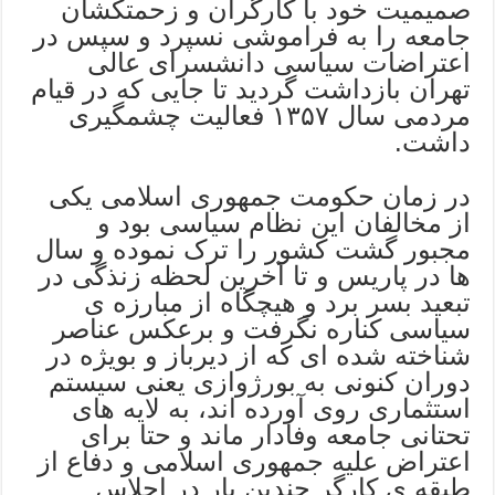
صمیمیت خود با کارگران و زحمتکشان
جامعه را به فراموشی نسپرد و سپس در
اعتراضات سیاسی دانشسرای عالی
تهران بازداشت گردید تا جایی که در قیام
مردمی سال ۱۳۵۷ فعالیت چشمگیری
داشت.
در زمان حکومت جمهوری اسلامی یکی
از مخالفان این نظام سیاسی بود و
مجبور گشت کشور را ترک نموده و سال
ها در پاریس و تا آخرین لحظه زنذگی در
تبعید بسر برد و هیچگاه از مبارزه ی
سیاسی کناره نگرفت و برعکس عناصر
شناخته شده ای که از دیرباز و بویژه در
دوران کنونی به بورژوازی یعنی سیستم
استثماری روی آورده اند، به لایه های
تحتانی جامعه وفادار ماند و حتا برای
اعتراض علیه جمهوری اسلامی و دفاع از
طبقه ی کارگر چندین بار در اجلاس