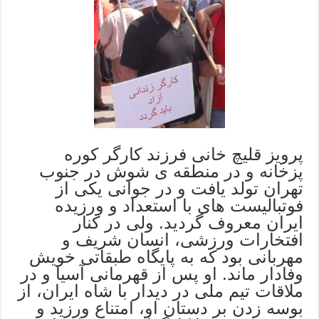
پرویز قلیچ خانی فرزند کارگر کوره
پزخانه و در منطقه ی شوش در جنوب
تهران تولد یافت و در جوانی یکی از
فوتبالیست های با استعداد و ورزیده
ایران معروف گردید. ولی در کنار
افتخارات ورزشی، انسان شریف و
مهربانی بود که به پایگاه طبقاتی خویش
وفادار ماند. او پس از قهرمانی آسیا و در
ملاقات تیم ملی در دیدار با شاه ایران، از
بوسه زدن بر دستان او، امتناع ورزید و