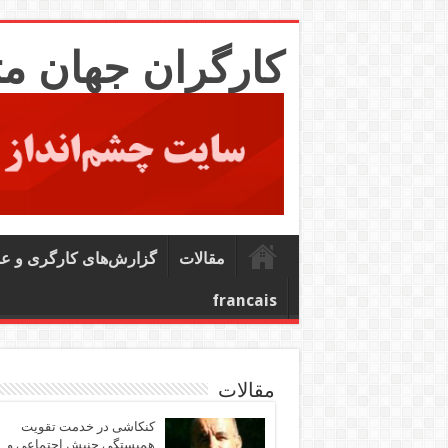
کارگران جهان م
مقالات
گزارش‌های کارگری و ع
francais
مقالات
کنکاشی در خدمت تقویت
همبستگی جنبش اجتماعی و