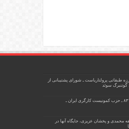
زه طبقاتی پرولتاریاست ـ شورای پشتیبانی از
 گوتنبرگ سوئد
نشریه کمونیست هفتگی شماره ۸۳۱ ـ حزب کمونیست کارگری ایران ـ
ه محمدی و پخشان عزیزی، جایگاه آنها در