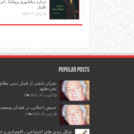
درباره دیکتاتوری پرولتایا ـ اتی
بالیبار
جولای 11, 2026
Popular Posts
بحران ناشی از قمار دینی نظام
بخردطبع
آگوست 24, 2025
2
جنبش اعتلایی در فقدان وضعیت 
ژانویه 25, 2026
2
شکل بندی های اجتماعی ـ اقتصادی و ح