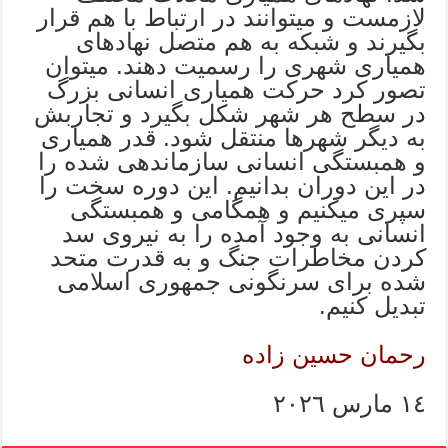
لازمست و میتوانند در ارتباط با هم قرار
بگیرند و شبکه به هم متصل نهادهای
همیاری شهری را رسمیت دهند. میتوان
تصور کرد حرکت همیاری انسانی بزرگ
در سطح هر شهر شکل بگیرد و تجاربش
به دیگر شهرها منتقل شود. قدر همیاری
و همبستگی انسانی سازماندهی شده را
در این دوران بدانیم. این دوره سخت را
سپری میکنیم و همگامی و همبستگی
انسانی به وجود آمده را به نیروی سد
کردن مخاطرات جنگ و به قدرت متحد
شده برای سرنگونی جمهوری اسلامی
تبدیل کنیم.
رحمان حسین زاده
١٤ مارس ٢٠٢٦