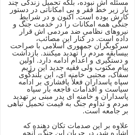
مسئله اش نبوده، بلکه تحمیل زندگی چند
بار زیر خط فقر و بی امکاناتی در دستور
کارش بوده است. اکنون و در شرایط
جنگی همه امکانات را در خدمت جنگ و
نیروهای نظامی ضد مردمی اش قرار
داده است. در کنار این مصائب،
سرکوبگران جمهوری اسلامی با صراحت
بیسابقه مردم را تهدید میکنند. بازداشت
و دستگیری و اعدام ادامه دارد. اولین
پیام مکتوب ولی فقیه جدید این رژیم
سفاک، مجتبی خامنه ای، این بلندگوی
سپاه پاسداران فعلأ پافشاری بر ادامه
سیاست و اقدامات فاجعه بار سپاه
پاسداران و خامنه ای پدر مبنی بر تهدید
مردم و تداوم جنگ به قیمت تحمیل تباهی
بر جامعه است.
علاوه بر این صدمات تکان دهنده که
اشاره شد، در جریان این جنگ، آنچه