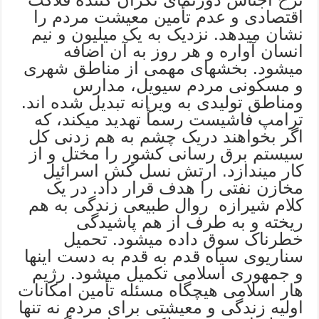
اقتصادی و عدم تأمین معیشت مردم را
نشان میدهد. نزدیک به یک میلیون و نیم
انسان آواره و هر روز به آن اضافه
میشود. بخشهای مهمی از مناطق شهری
و مسکونی مردم سیویل، مدارس
ومناطق تولیدی به ویرانه تبدیل شده اند.
ترامپ فاشیست رسمأ تهدید میکند، که
اگر بخواهند دریک چشم به هم زدنی کل
سیستم برق رسانی کشور را مختل و از
کار میندازد. ارتش نسل کش اسرائیل
مخازن نفتی را هدف قرار داد. در یک
کلام شیرازه روال طبیعی زندگی به هم
ریخته و به طرف از هم پاشیدگی
خطرناک سوق داده میشود. تحمیل
سناریوی سیاه قدم به قدم به دست اینها
و جمهوری اسلامی تکمیل میشود. رژیم
هار اسلامی هیچگاه مسئله تأمین امکانات
اولیه زندگی و معیشتی برای مردم نه تنها