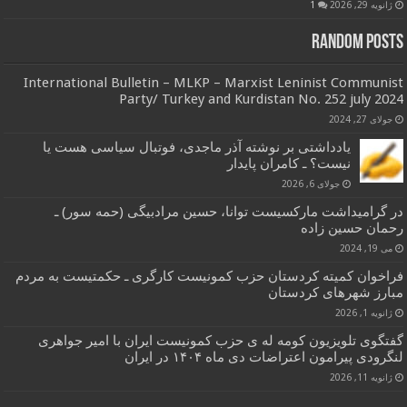
ژانویه 29, 2026
1
Random Posts
International Bulletin – MLKP – Marxist Leninist Communist
Party/ Turkey and Kurdistan No. 252 july 2024
جولای 27, 2024
یادداشتی بر نوشته آذر ماجدی، فوتبال سیاسی هست یا
نیست؟ ـ کامران پایدار
جولای 6, 2026
در گرامیداشت مارکسیست توانا، حسین مرادبیگی (حمه سور) ـ
رحمان حسین زاده
می 19, 2024
فراخوان کمیته کردستان حزب کمونیست کارگری ـ حکمتیست به مردم
مبارز شهرهای کردستان
ژانویه 1, 2026
گفتگوی تلویزیون کومه له ی حزب کمونیست ایران با امیر جواهری
لنگرودی پیرامون اعتراضات دی ماه ۱۴۰۴ در ایران
ژانویه 11, 2026