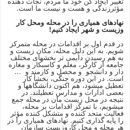
تغییر ایجاد کن خود ما مردم، نجات دهنده
مؤثرزندگی و هست و نیست ما است.
نهادهای همیاری را در محله ومحل کار
وزیست و شهر ایجاد کنیم!
در قدم اول بر اقدامات در محله متمرکز
شویم. به این دلیل محله، مکان زیست و
به هم رسیدن دایمی تر بخشهای مختلف
جامعه از کارگر، معلم و کاسبکار و مغازه
دار و دانشجو و محصل و کارمند و …
است. در این دوره جنگی، بخشأ کار
تعطیل میشود، هم اکنون دانشگاهها و
بعضی ادارات و مدارس تعطیلند. در
نتیجه در محل زیست مان در محله جمع
میشویم، با تمرکز اقدامات بر محله،
فعالیت متحد کننده و متشکل کننده مؤثر
را پایه گذاری کنیم. نهادهای همیاری را در
هر محله و محل کاروزیست سازمان