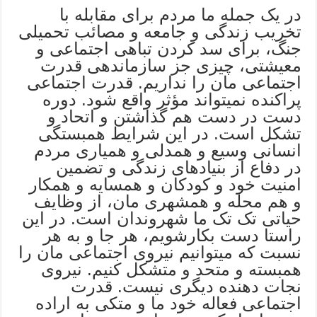
در یک جمله ما مردم برای مقابله با
تخریب زندگی و جامعه و مصائب تحمیلی
جنگ، برای سد کردن تباهی اجتماعی و
معیشتی، چیزی جز سازماندهی قدرت
اجتماعی مان را نداریم. قدرت اجتماعی
پراکنده نمیتواند مؤثر واقع شود. دوره
دست در دست هم گذاشتن و اتحاد و
تشکل است. در این شرایط همبستگی
انسانی وسیع و همدلی و همیاری مردم
در دفاع از بنیادهای زندگی و تضمین
امنیت خود و کودکان و همسایه و همکار
و هم محله و همشهری مان، از وظایف
حیاتی تک تک ما شهروندان است. در این
راستا دست بکارشویم، هر جا و به هر
نسبت که میتوانیم نیروی اجتماعی مان را
همبسته و متحد و متشکل کنیم. نیروی
نجات دهنده دیگری نیست. قدرت
اجتماعی فعاله خود ما و متکی به اراده