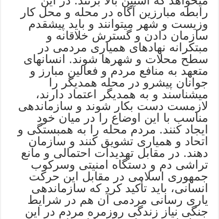
میخواهد که آستین بالا بزنند. در این
رابطه مبارزین آگاه در محله و محل کار
وزیست و شهر میتوانند و باید پیشقدم
سازمان دادن و گسترش خلاقانه و
مبتکرانه نهادهای همیاری مردمی در
سطح محلات و شهرها شوند. انسانهای
متعهد به منافع مردم و فعالین مبارز و
جوانان پیشرو در محله همدیگر را
میشناسند و به همدیگر اعتماد دارند،
لازمست دست بکار شوند و سازماندهی
مناسب با این اوضاع را در میان خود
ایجاد کنند. مردم محله را به همبستگی و
اتحاد و همیاری تشویق کنند و سازمان
دهند. در مقابل تهدیدات احتمالی و مانع
تراشی دم و دستگاه امنیتی وسرکوب
جمهوری اسلامی در مقابل این حرکت
انسانی، باید تأکید کرد که سازماندهی
یاری رسانی مردمی آن هم در شرایط
جنگی نیاز زندگی روزمره مردم در این