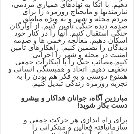
دهیم. با اتکا به نهادهای همیاری مردمی،
نیازمندیها و مایحتاج روزمره را برای
مردم محله و شهر و به ویژه مناطق
صدمه دیده جنگی تأمین کنیم. از آوارگان
جنگی استقبال کنیم. آنها را در کنار خود
اسکان دهیم. معالجه زخمی ها و صدمه
دیدگان را تضمین کنیم. راهکارهای تأمین
امنیت در محله و شهر را اجرایی
کنیم.مصائب جنگ را با ابتکارات جمعی
تخفیف دهیم. اتحاد و همبستگی انسانی و
همنوع دوستی و به فکر هم بودن را به
تجربه روزمره زندگی تبدیل کنیم.
مبارزین آگاه، جوانان فداکار و پیشرو
دست بکار شوید!
برای راه اندازی هر حرکت جمعی و
سازمانیافته فعالین و مبتکرانی را