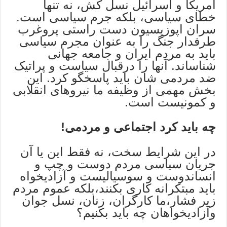
آمریکا و اسرائیل نسل کش، نه تنها
خطای سیاسی، بلکه جرم سیاسی است.
سران اپوزیسیون دست راستی پروغرب
طرفدار جنگ را به عنوان مجرم سیاسی
باید به مردم ایران و جامعه جهانی
شناساند. آنها را درقبال سیاست و پراتیک
ضد مردمی شان باید پاسخگو کرد. این
بخش مهمی از وظیفه ما نیروهای انقلابی
و کمونیست است.
چه باید کرد اجتماعی و مردمی!
در این شرایط سخت، نه فقط این یا آن
جریان سیاسی مردم دوست و چپ و
انساندوست و سوسیالیست و آزادیخواه
باید مبتکرانه کاری بکنند،بلکه عموم مردم
زیر فشار،ما کارگران، زنان، نسل جوان
وآزادیخواهان چه باید بکنیم؟