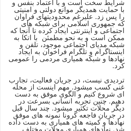
شرایط سخت است و با اعتماد بنفس و
با حمایت همدیگر موانع دولتی و امنیتی
را پس زد. علیرغم محدودیتهای فراوان
که جمهوری اسلامی برای شبکه های
اجتماعی و اینترنتی ایجاد کرده تا آنجا که
ممکن است و به نحو مطمئن با اتکا به
شبکه مدیای اجتماعی موجود، تلفن و
اینستاگرام و تلگرام فراخوان به ایجاد
نهادها و شبکه همیاری مردمی را عمومی
کرد.
تردیدی نیست، در جریان فعالیت، تجارب
غنی کسب میشود. مهم اینست از محله
ای شروع کنیم و الگوی موفق به دست
دهیم. چنین تجربه انسانی بسرعت در
دیگر محلات تکثیر میشود. چند سال قبل
در جریان فاجعه کرونا نمونه های موفق
نهادها و کمیته های همیاری به دست داده
شد. نهادهای همیاری محلات مختلف