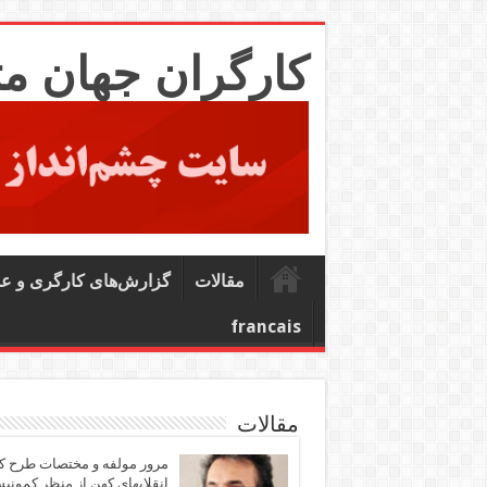
کارگران جهان م
مقالات
گزارش‌های کارگری و ع
francais
مقالات
مرور مولفه و مختصات طرح ک
انقلابهای کهن از منظر کمونی