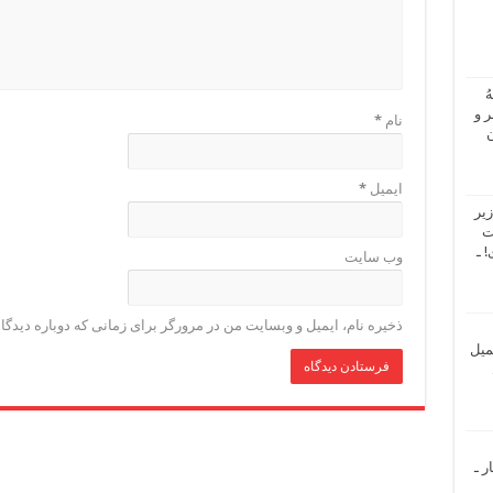
ُ
 و
نام
*
ن
ایمیل
*
یر
ت
 ـ
وب‌ سایت
ذخیره نام، ایمیل و وبسایت من در مرورگر برای زمانی که دوباره دیدگ
میل
ر ـ