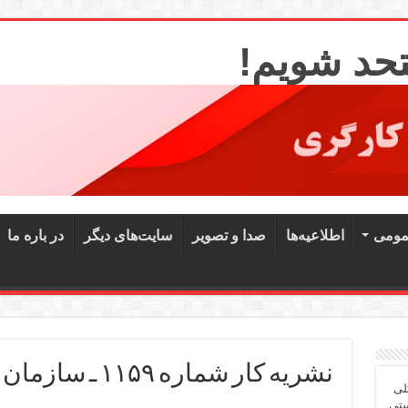
تحد شویم!
مومی
اطلاعیه‌ها
صدا و تصویر
سایت‌های دیگر
در باره ما
نشریه کار شماره ۱۱۵۹ ـ سازمان فدائیان (اقلیت)
لی
ستی