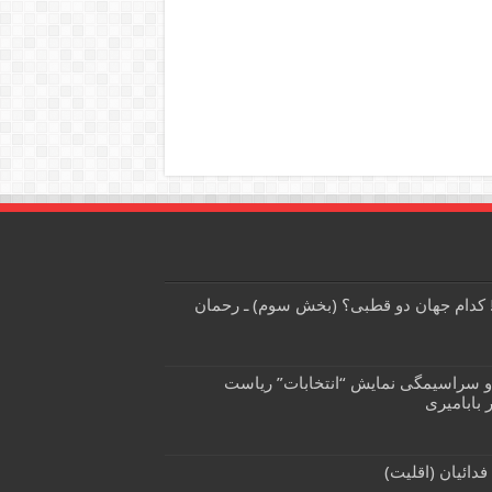
! کدام جهان دو قطبی؟ (بخش سوم) ـ رحمان
 سراسیمگی نمایش “انتخابات” ریاست
 بابامیری