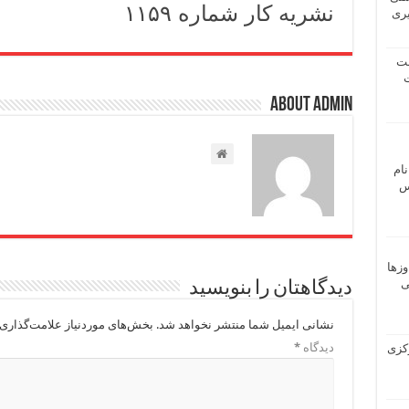
نشریه کار شماره ۱۱۵۹
یری
شت
ت
About admin
نام
 ـ عباس
وزها
ی
دیدگاهتان را بنویسید
نشانی ایمیل شما منتشر نخواهد شد.
بخش‌های موردنیاز علامت‌گذاری 
دیدگاه
*
 مرکزی