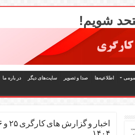
تحد شویم!
مومی
اطلاعیه‌ها
صدا و تصویر
سایت‌های دیگر
در باره ما
شت
۱۴۰۴
ت