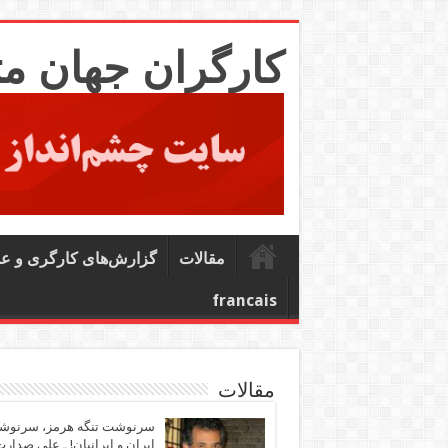
کارگران جهان م
مقالات
گزارش‌های کارگری و ع
francais
مقالات
سرنوشت تنگه هرمز، سرنو
ایران و ایرانیان! ـ علی صدار