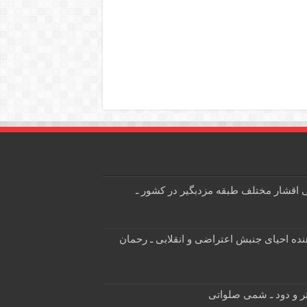
 اقشار مختلف طبقه مزدبگیر در کشور ـ
هنده احیای جنبش اعتراضی و انقلابی ـ رحمان
 و دود ـ شمی صلواتی