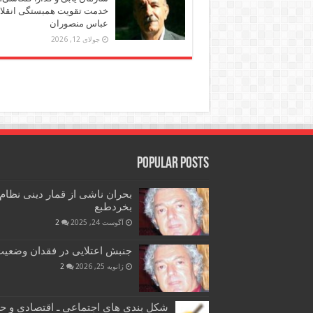
خدمت تقویت همبستگی انقلاب
عباس منصوران
جولای 12, 2026
Popular Posts
بحران ناشی از قمار دینی نظام
بخردطبع
آگوست 24, 2025
2
جنبش اعتلایی در فقدان وضعیت 
ژانویه 25, 2026
2
شکل بندی های اجتماعی ـ اقتصادی و ح