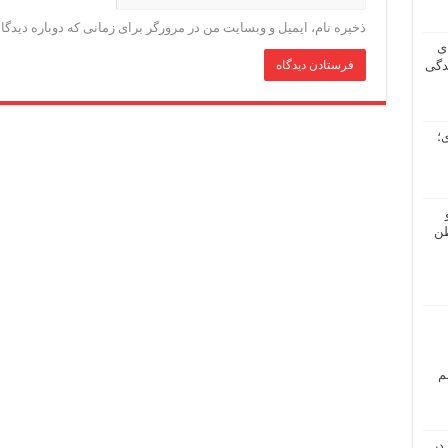
ذخیره نام، ایمیل و وبسایت من در مرورگر برای زمانی که دوباره دیدگ
ی
دگی
؛
طن
م
در