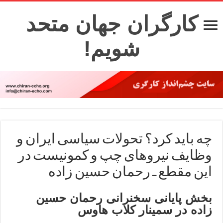
کارگران جهان متحد
شویم!
چه باید کرد؟ تحولات سیاسی ایران و
وظایف نیروهای چپ و کمونیست در
این مقطع ـ رحمان حسین زاده
بخش پایانی سخنرانی رحمان حسین
زاده در سمینار کلاب هاوس