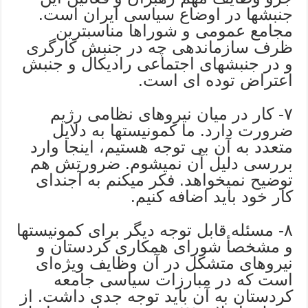
جنبشها در اوضاع سیاسی ایران است.
مجامع عمومی و شوراها مناسبترین
ظرف سازماندهی چه در جنبش کارگری
و در جنبشهای اجتماعی رادیکال و جنبش
اعتراض توده ای است.
٧- کار در میان نیروهای نظامی رژیم
ضرورت دارد. ما کمونیستها به دلایل
متعدد به آن بی توجه هستیم، اینجا وارد
بررسی دلیل آن نمیشوم. ضرورتش هم
توضیح نمیخواهد. فکر میکنم به آجندای
کار خود باید اضافه کنیم.
٨- مسئله قابل توجه دیگر برای کمونیستها
و مشخصأ شورای همکاری کردستان و
نیروهای متشکل در آن وظایف ویژه‌ای
است که در مبارزات سیاسی جامعه
کردستان به آن باید توجه جدی داشت. از