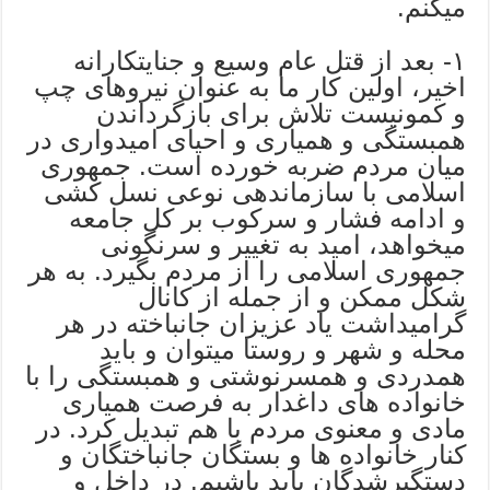
میکنم.
١- بعد از قتل عام وسیع و جنایتکارانه
اخیر، اولین کار ما به عنوان نیروهای چپ
و کمونیست تلاش برای بازگرداندن
همبستگی و همیاری و احیای امیدواری در
میان مردم ضربه خورده است. جمهوری
اسلامی با سازماندهی نوعی نسل کشی
و ادامه فشار و سرکوب بر کل جامعه
میخواهد، امید به تغییر و سرنگونی
جمهوری اسلامی را از مردم بگیرد. به هر
شکل ممکن و از جمله از کانال
گرامیداشت یاد عزیزان جانباخته در هر
محله و شهر و روستا میتوان و باید
همدردی و همسرنوشتی و همبستگی را با
خانواده های داغدار به فرصت همیاری
مادی و معنوی مردم با هم تبدیل کرد. در
کنار خانواده ها و بستگان جانباختگان و
دستگیرشدگان باید باشیم. در داخل و