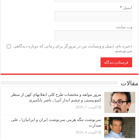
ایمیل
*
وب‌ سایت
ذخیره نام، ایمیل و وبسایت من در مرورگر برای زمانی که دوباره دیدگاهی
می‌نویسم.
مقالات
مرور مولفه و مختصات طرح کلی انقلابهای کهن از منظر
کمونیستی و چشم انداز آتی! ـ ناصر بابامیری
آگوست 7, 2026
سرنوشت تنگه هرمز، سرنوشت ایران و ایرانیان! ـ علی
صدارت
آگوست 6, 2026