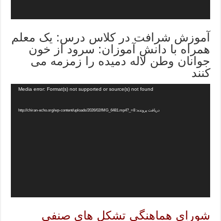
آموزش شرافت در کلاس درس: یک معلم
همراه با دانش آموزان: سرود از خون
جوانان وطن لاله دمیده را زمزمه می
کنند
Media error: Format(s) not supported or source(s) not found
دریافت پرونده: http://chiran-echo.org/wp-content/uploads/2026/02/IMG_6481.mp4?_=8
شورای هماهنگی تشکل های صنفی