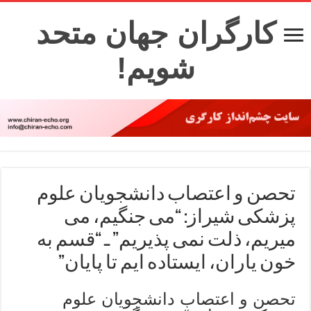
کارگران جهان متحد
شویم!
تحصن و اعتصاب دانشجویان علوم
پزشکی شیراز: “می جنگیم، می
میریم، ذلت نمی پذیریم” ـ “قسم به
خون یاران، ایستاده ایم تا پایان”
تحصن و اعتصاب دانشجویان علوم