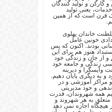
کارکن و تولید کنندگان
مات، یعنی تولید
ک قرن است که از همین
.
طنت خاندان پهلوی
دادی خونین عامل
نی بودند. اکنون که پس
ستبداد هنوز هم برای این
و از جان و زندگی خود
سی زندگی و جامعه خود
نت واپسگرا و دیرینه
 و به دیگری پایان دهیم.
 و مراکز آموزشی و در
دهی و خود مدیریتی
یم همه شهروندان، قدرت
متعلق به هر شهروند و
 هیچگاه اجازه نمی دهد
ته و سیطره خود را بر آن