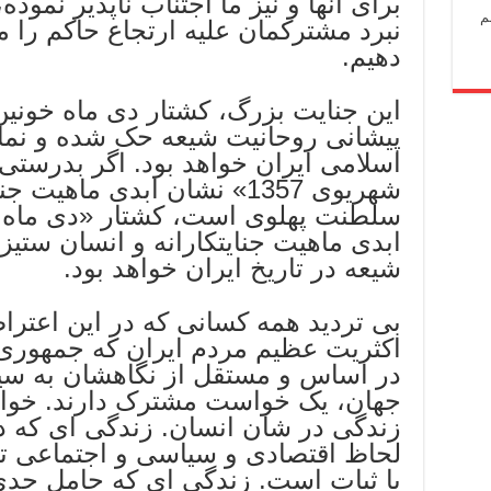
برای آنها و نیز ما اجتناب ناپذیر نموده
م
نبرد مشترکمان علیه ارتجاع حاکم را م
دهیم.
پیشانی روحانیت شیعه حک شده و نما
اسلامی ایران خواهد بود. اگر بدرستی
شهریوی 1357» نشان ابدی ماهی
ابدی ماهیت جنایتکارانه و انسان ستی
شیعه در تاریخ ایران خواهد بود.
بی تردید همه کسانی که در این اعتر
اکثریت عظیم‌ مردم ایران که جمهوری 
در اساس و مستقل از نگاهشان به سی
جهان، یک خواست مشترک دارند. خوا
زندگی در شان انسان. زندگی ای که 
لحاظ اقتصادی و سیاسی و اجتماعی تا
با ثبات است. زندگی ای که حامل حدی 