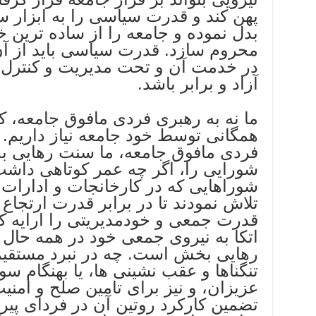
پهن کند و قدرت سیاسی را به ابزار س
بدل نموده و جامعه را از ساده ترین 
محروم سازد. قدرت سیاسی باید از آ
در خدمت آن و تحت مدیریت و کنترل
آزاد و برابر باشد.
ما نه به رهبری فردی مافوق جامعه، 
همگانی توسط خود جامعه نیاز داریم. 
فردی مافوق جامعه، ما سنت رهایی 
شوراهایی که در کارخانجات و ادارات 
تلاش نمودند تا در برابر قدرت ارتجاع 
قدرت جمعی و خودمدیریتی را ارایه کن
اتکا به نیروی جمعی خود در همه حال 
رهایی بخش است. چه در نبرد مستقیم
تنگناها و عقب نشینی ها، یا بهنگام س
عزیزان، و نیز برای تامین صلح و امن
تضمین کارکرد روتین آن در فردای پیر