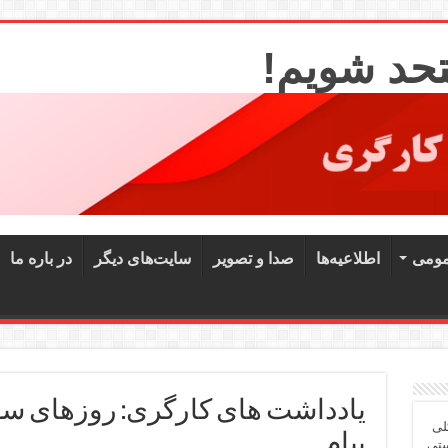
تحد شویم!
مومی
اطلاعیه‌ها
صدا و تصویر
سایت‌های دیگر
در باره ما
یادداشت های کارگری: روزهای سوگ
لی
پیام
ستی