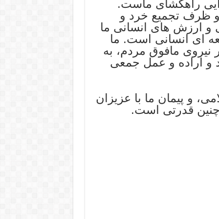
ایی راهگشای ماست.
و ظرف تجمیع خرد و
یی و ارزش های انسانی ما
ه ای انسانی است. ما
ر نیروی مافوق مردم، به
و اراده و عمل جمعی
ی، و پیمان ما با عزیزان
چنین قدرتی است.