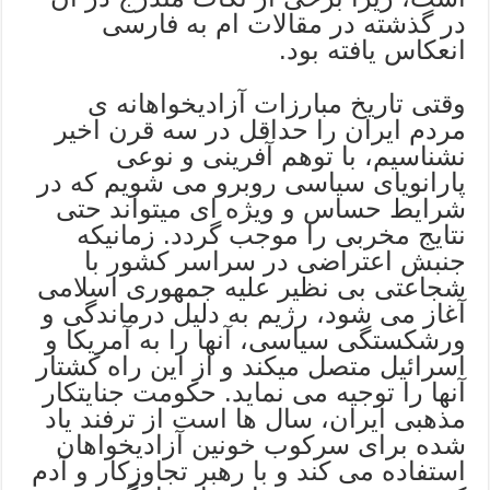
در گذشته در مقالات ام به فارسی
انعکاس یافته بود.
وقتی تاریخ مبارزات آزادیخواهانه ی
مردم ایران را حداقل در سه قرن اخیر
نشناسیم، با توهم آفرینی و نوعی
پارانویای سیاسی روبرو می شویم که در
شرایط حساس و ویژه ای میتواند حتی
نتایج مخربی را موجب گردد. زمانیکه
جنبش اعتراضی در سراسر کشور با
شجاعتی بی نظیر علیه جمهوری اسلامی
آغاز می شود، رژیم به دلیل درماندگی و
ورشکستگی سیاسی، آنها را به آمریکا و
اسرائیل متصل میکند و از این راه کشتار
آنها را توجیه می نماید. حکومت جنایتکار
مذهبی ایران، سال ها است از ترفند یاد
شده برای سرکوب خونین آزادیخواهان
استفاده می کند و با رهبر تجاوزکار و آدم