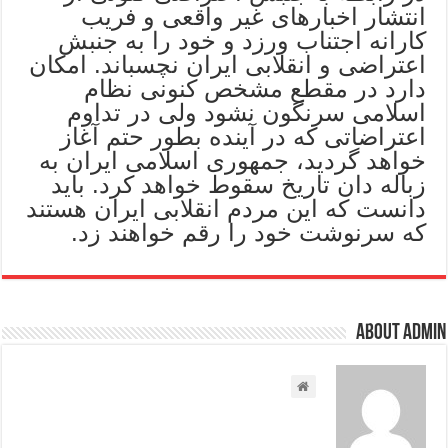
انتشار اخبارهای غیر واقعی و فریب
کارانه اجتناب ورزد و خود را به جنبش
اعتراضی و انقلابی ایران نچسباند. امکان
دارد در مقطع مشخص کنونی نظام
اسلامی سرنگون نشود ولی در تداوم
اعتراضاتی که در آینده بطور حتم آغاز
خواهد گردید، جمهوری اسلامی ایران به
زباله دان تاریخ سقوط خواهد کرد. باید
دانست که این مردم انقلابی ایران هستند
که سرنوشت خود را رقم خواهند زد.
About admin