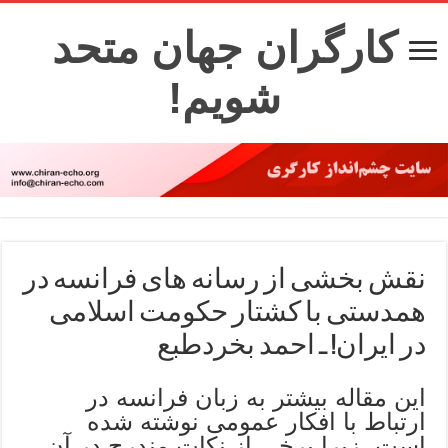
کارگران جهان متحد
شویم!
نقش بخشی از رسانه های فرانسه در
همدستی با کشتار حکومت اسلامی
در ایران! ـ احمد بخردطبع
این مقاله بیشتر به زبان فرانسه در
ارتباط با افکار عمومی نوشته شده
است، زیرا برخی از نکات مندرج در آن