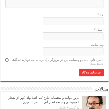
نام
*
ایمیل
*
وب‌ سایت
ذخیره نام، ایمیل و وبسایت من در مرورگر برای زمانی که دوباره دیدگاهی
می‌نویسم.
مقالات
مرور مولفه و مختصات طرح کلی انقلابهای کهن از منظر
کمونیستی و چشم انداز آتی! ـ ناصر بابامیری
آگوست 7, 2026