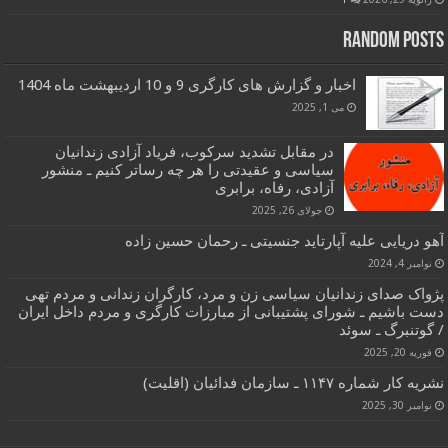
Random Posts
اخبار و گزارش های کارگری 9 و 10 اردیبهشت ماه 1404
می 1, 2025
در مقابل تشدید سرکوب، فریاد آزادی زندانیان
سیاسی و عقیدتی را هر چه رساتر کنیم ـ منشور
آزادی، رفاه، برابری
جولای 26, 2025
آهو دریایی علیه آپارتاید جنسیتی ـ رحمان حسین زاده
نوامبر 4, 2024
پژواک صدای زندانیان سیاسی زن و مرد، کارگران زندانی و مردم تهی
دست باشیم ـ شورای پشتیبانی از مبارزات کارگری و مردم داخل ایران
/ گوتنبرگ ـ سوئد
فوریه 20, 2025
نشریه کار شماره ۱۱۴۷ ـ سازمان فدائیان (اقلیت)
نوامبر 30, 2025