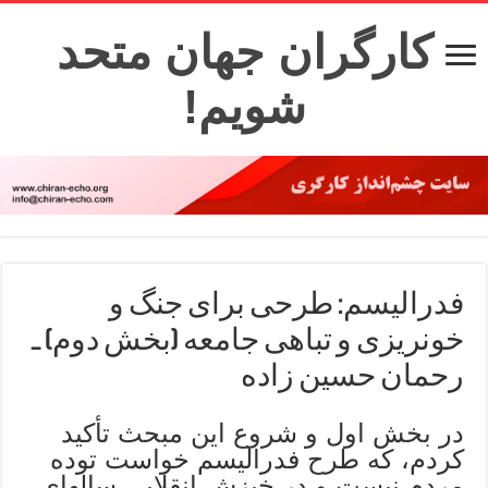
کارگران جهان متحد
شویم!
فدرالیسم: طرحی برای جنگ و
خونریزی و تباهی جامعه (بخش دوم) ـ
رحمان حسین زاده
در بخش اول و شروع این مبحث تأکید
کردم، که طرح فدرالیسم خواست توده
مردم نیست و در خیزش انقلابی سالهای