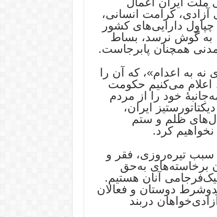
 ملت ایران اعمال
 آزادی، کرامت انسانی،
 چپاول دارایی‌های کشور
 به گوش نرسد، بساط
مدنی همچنان پابرجاست.
 نه به اعدام»، که آن را
 اعلام می‌کنیم حکومت
انبهٔ خود را از مردم
یکتاتورستیز ایران،
ل‌های ظلم و ستم
نخواهیم کرد.
سبب تیره‌روزی، فقر و
 برخاسته‌های به‌حق
نیک‌فرجامی آنان هستیم.
دوشرط دوستان و فعالان
ادی‌خواهان دربند