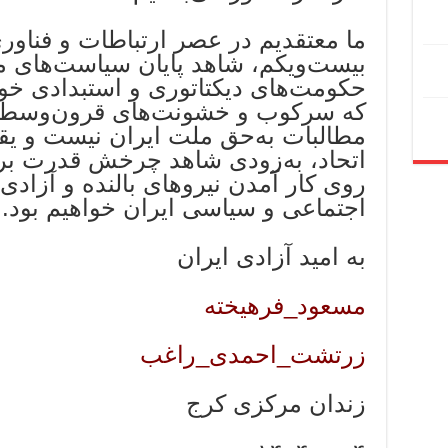
ما معتقدیم در عصر ارتباطات و فناور
بیست‌ویکم، شاهد پایان سیاست‌های م
حکومت‌های دیکتاتوری و استبدادی خواه
که سرکوب و خشونت‌های قرون‌وسطای
مطالبات به‌حق ملت ایران نیست و یقی
اتحاد، به‌زودی شاهد چرخش قدرت برای
روی کار آمدن نیروهای بالنده و آزادی
اجتماعی و سیاسی ایران خواهیم بود.
به امید آزادی ایران
مسعود_فرهیخته
زرتشت_احمدی_راغب
زندان مرکزی کرج