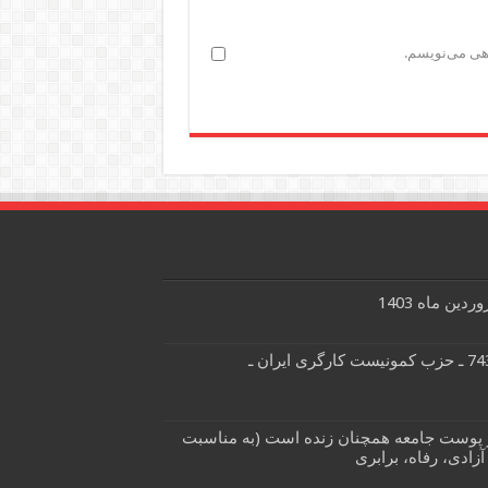
اهی می‌نویسم.
نشریه کمونیست هفتگی شماره 743 ـ حزب کمونیست کارگری ایران ـ
ر پوست جامعه همچنان زنده است (به مناسبت