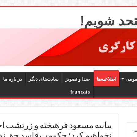
تحد شویم!
مومی
اطلاعیه‌ها
صدا و تصویر
سایت‌های دیگر
در باره ما
francais
بیانیه مسعود فرهیخته و زرتشت 
شی
نخواهیم کرد؛ حکومت فاسد حق ند