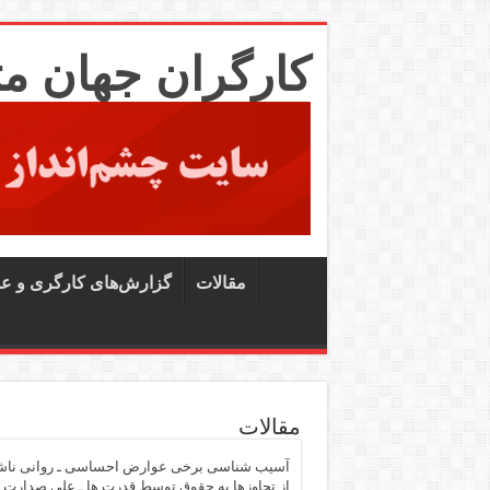
کارگران جهان م
مقالات
گزارش‌های کارگری و ع
مقالات
آسیب شناسی برخی عوارض احساسی ـ روانی نا
از تجاوزها به حقوق توسط قدرت ها ـ علی صدارت