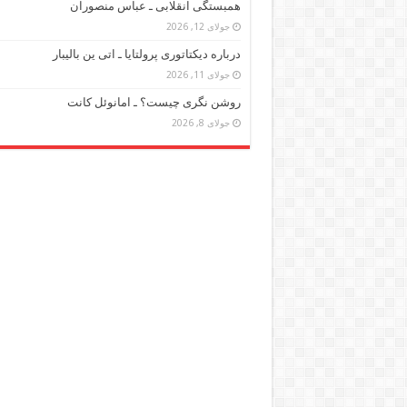
همبستگی انقلابی ـ عباس منصوران
جولای 12, 2026
درباره دیکتاتوری پرولتایا ـ اتی ین بالیبار
جولای 11, 2026
روشن نگری چیست؟ ـ امانوئل کانت
جولای 8, 2026