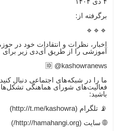
۴ دی ۱۴۰۴
برگرفته از:
🔹🔹🔹
اخبار، نظرات و انتقادات خود در حو
آموزشی را از طریق آی‌دی زیر برای م
🆔 @kashowranews
ما را در شبکه‌های اجتماعی دنبال کنید 
فعالیت‌های شورای هماهنگی تشکل‌ها
باشید:
📡 تلگرام (http://t.me/kashowra)
🌐 سایت (http://hamahangi.org/)