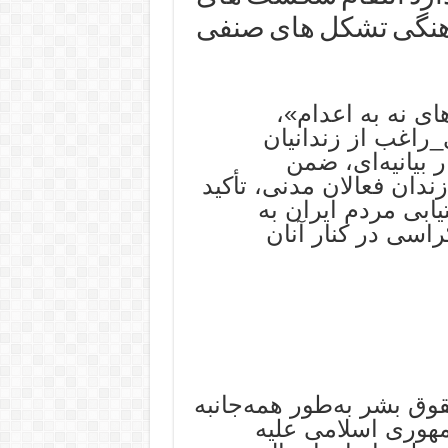
ماهنگی تشکل های صنفی
ای نه به اعدام»،
اغب از زندانیان
 بیانیه‌ای، ضمن
دان فعالان مدنی، تأکید
ابی مردم ایران به
اسی در کنار آنان
 بشر به‌طور همه‌جانبه
هوری اسلامی علیه