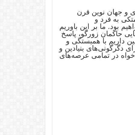
ی و جهان نوین قرن
تکی به فرد و
یم بود. ما بر این باوریم
ی حاکمان زورگو، پاسخ
ن داریم با همبستگی و
 دگرگونی‌های بنیادین و
‌خواه در تمامی عرصه‌های