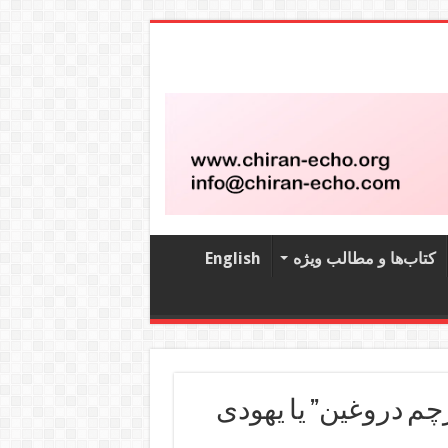
کتاب‌‌ها و مطالب ویژه
English
چم دروغین” یا یهودی