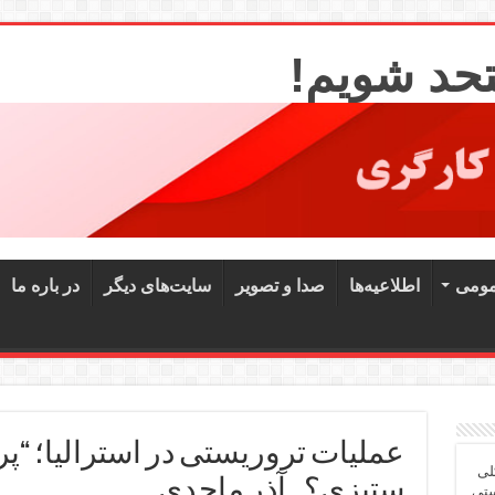
تحد شویم!
مومی
اطلاعیه‌ها
صدا و تصویر
سایت‌های دیگر
در باره ما
عملیات تروریستی در استرالیا؛ “پر
لی
ستیزی؟ ـ آذر ماجدی
ستی