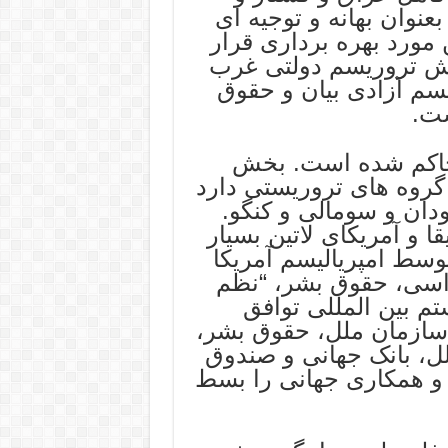
ن ها نفر انجامید؛ 7 اکتبر بعنوان بهانه و توجیه ای
مورد بهره برداری قرار
ش تروریسم دولتی غرب
یسم آزادی بیان و حقوق
ت.
 حاکم شده است. بخش
گروه های تروریستی دارد
دان و سومالی و کنگو.
 و آمریکای لاتین بسیار
سط امپریالیسم آمریکا
راسی، حقوق بشر، “نظم
تم بین المللی توافق
سازمان ملل، حقوق بشر،
لل، بانک جهانی و صندوق
 و همکاری جهانی را بسط