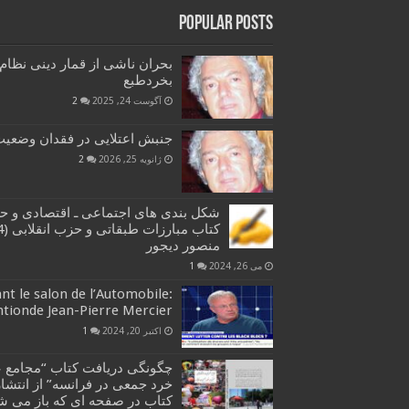
Popular Posts
بحران ناشی از قمار دینی نظام
بخردطبع
آگوست 24, 2025
2
جنبش اعتلایی در فقدان وضعیت 
ژانویه 25, 2026
2
شکل بندی های اجتماعی ـ اقتصادی و ح
منصور دیجور
می 26, 2024
1
t le salon de l’Automobile:
ntionde Jean-Pierre Mercier
اکتبر 20, 2024
1
چگونگی دریافت کتاب “مجامع ع
خرد جمعی در فرانسه” از انتشار