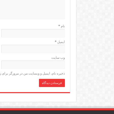
نام
*
ایمیل
*
وب‌ سایت
ذخیره نام، ایمیل و وبسایت من در مرورگر برای ز