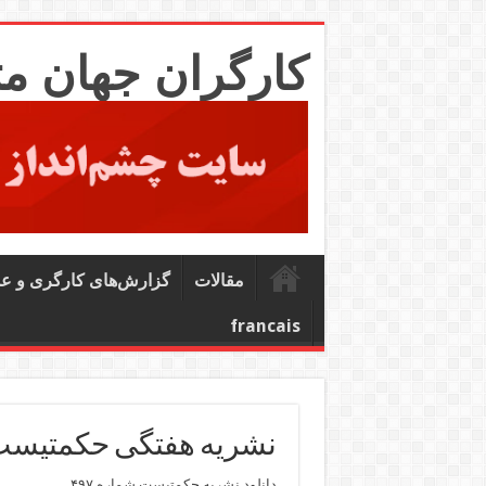
کارگران جهان م
مقالات
گزارش‌های کارگری و ع
francais
نشریه هفتگی حکمتیست شماره 497 ـ حزب کمونیست کارگری 
دانلود نشریه حکمتیست شماره ۴۹۷