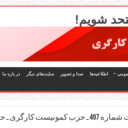
تحد شویم!
مومی
اطلاعیه‌ها
صدا و تصویر
سایت‌های دیگر
در باره ما
ـ حکمتیست (خط رسمی)