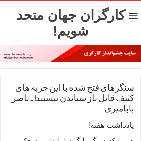
کارگران جهان متحد
شویم!
سنگرهای فتح شده با این حربه های
کثیف قابل باز ستاندن نیستند! ـ ناصر
بابامیری
یادداشت هفته!
همین که در گرما گرم نمایش مضحک