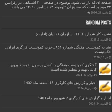
صفحه ای که باز می شود. توضیح: در صفحه ۲۰۰ اشتباهی در رفرانس
۳۴ موجود است که صحیح آن “لوموند ۱۴ دسامبر ۲۰۱۰” می باشد.
ژانویه 29, 2026
1
Random Posts
نشریه کار شماره 1131 ـ سازمان فدائیان (اقلیت)
آگوست 3, 2025
نشریه کمونیست هفتگی شماره ۸۵۴ ـ حزب کمونیست کارگری ایران ـ
حکمتیست
می 16, 2026
گفتگوی کمونیست هفتگی با اکسل پرسون ـ توسط پروین
کابلی تهیه و تنظیم شده است
جولای 12, 2024
اخبار و گزارش های کارگری 15 اسفند ماه 1402
مارس 6, 2024
اخبار و گزارش های کارگری 2 شهریور ماه 1403
آگوست 24, 2024