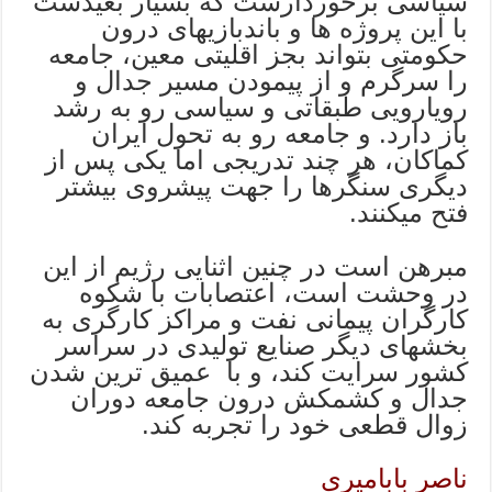
سیاسی برخوردارست که بسیار بعیدست
با این پروژه ها و باندبازیهای درون
حکومتی بتواند بجز اقلیتی معین، جامعه
را سرگرم و از پیمودن مسیر جدال و
رویارویی طبقاتی و سیاسی رو به رشد
باز دارد. و جامعه رو به تحول ایران
کماکان، هر چند تدریجی اما یکی پس از
دیگری سنگرها را جهت پیشروی بیشتر
فتح میکنند.
مبرهن است در چنین اثنایی رژیم از این
در وحشت است، اعتصابات با شکوه
کارگران پیمانی نفت و مراکز کارگری به
بخشهای دیگر صنایع تولیدی در سراسر
کشور سرایت کند، و با عمیق ترین شدن
جدال و کشمکش درون جامعه دوران
زوال قطعی خود را تجربه کند.
ناصر بابامیری