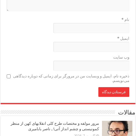
نام
*
ایمیل
*
وب‌ سایت
ذخیره نام، ایمیل و وبسایت من در مرورگر برای زمانی که دوباره دیدگاهی
می‌نویسم.
مقالات
مرور مولفه و مختصات طرح کلی انقلابهای کهن از منظر
کمونیستی و چشم انداز آتی! ـ ناصر بابامیری
آگوست 7, 2026