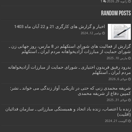
ژانویه 29, 2026
1
Random Posts
اخبار و گزارش های کارگری 21 و 22 آبان ماه 1403
نوامبر 12, 2024
گزارش از فعالیت های شورای استکهلم در 8 مارس، روز جهانی زن ـ
شورای حمایت از مبارزات آزادیخواهانه مردم ایران ـ استکهلم
مارس 10, 2025
بدرود رفیق فریدون اختیاری ـ شورای حمایت از مبارزات آزادیخواهانه
مردم ایران ـ استکهلم
جولای 6, 2026
شریفه محمدی زنی که حتی در تاریکی، آواز زندگی می خواند ـ نشر:
کمپین دفاع از شریفه محمدی
جولای 31, 2025
زنده با اعتصاب، زنده باد اتحاد و همبستگی مبارزاتی ـ سازمان فدائیان
(اقلیت)
آگوست 21, 2024