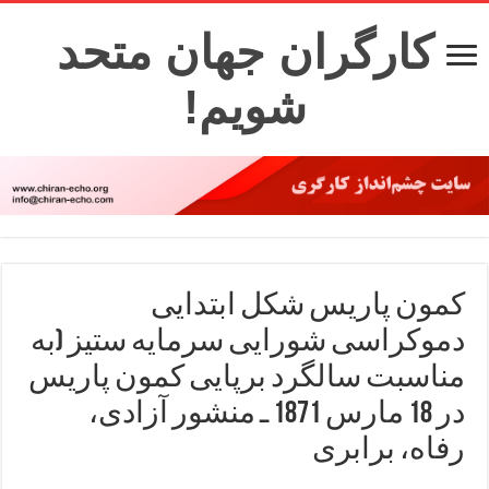
کارگران جهان متحد
شویم!
کمون پاریس شکل ابتدایی
دموکراسی شورایی سرمایه ستیز (به
مناسبت سالگرد برپایی کمون پاریس
در 18 مارس 1871 ـ منشور آزادی،
رفاه، برابری