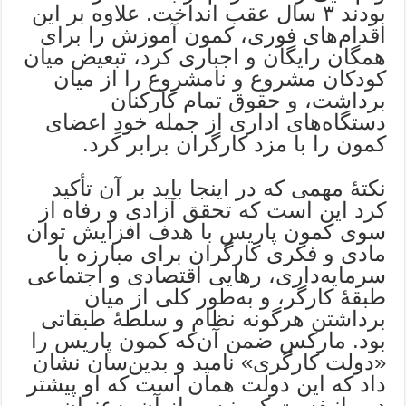
بودند ۳ سال عقب انداخت. علاوه بر این
اقدام‌های فوری، کمون آموزش را برای
همگان رایگان و اجباری کرد، تبعیض میان
کودکان مشروع و نامشروع را از میان
برداشت، و حقوق تمام کارکنان
دستگاه‌های اداری از جمله خودِ اعضای
کمون را با مزد کارگران برابر کرد.
نکتۀ مهمی که در اینجا باید بر آن تأکید
کرد این است که تحقق آزادی‌ و رفاه از
سوی کمون پاریس با هدف افزایش توان
مادی و فکری کارگران برای مبارزه با
سرمایه‌داری، رهایی اقتصادی و اجتماعی
طبقۀ کارگر، و به‌طور کلی از میان
برداشتن هرگونه نظام و سلطۀ طبقاتی
بود. مارکس ضمن آن‌که کمون پاریس را
«دولت کارگری» ‌نامید و بدین‌سان نشان
‌داد که این دولت همان است که او پیشتر
در مانیفست کمونیسم از آن به‌عنوان