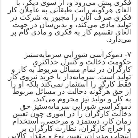
فکری پیش می‌رود و، از سوی دیگر، با
الغای هرگونه رانت طبقاتی به عاملان کار
فکریِ صرف آنان را مجبور به شرکت در
تولید مادی می‌کند، و بدین‌سان در جهت
الغای تقسیم کار به فکری و مادی گام بر
می‌دارد.
۷- دموکراسی شوراییِ سرمایه‌ستیز
حکومت دخالت و کنترل حداکثریِ
کارگران در تمام مسائل مربوط به کار و
تولید است. سرمایه‌دار با خرید نیروی کار
فقط کارگر را استثمار نمی‌کند بلکه او را
از حق هرگونه دخالت در مسائل مربوط
به کار و تولید نیز محروم می‌کند.
دموکراسی شوراییِ سرمایه‌ستیز حق
دخالت کارگران را در اموری چون تعیین
زمان کار، دستمزد و مرخصی، استخدام
و اخراج کارگران، نظارت کارگران بر
انتخاب مدیران، تعیین نوع و مقدار کالایی