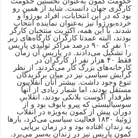
حکومت کمون به‌عنوان نخستین حکومت
کارگری جهان دانست. شاید از همین رو
بود که در این انتخابات، افراد بورژوا و
خرده‌بورژوا نیز به‌عنوان نماینده انتخاب
شدند. با این همه، اکثریت منتخبان کارگر
بودند، البته عمدتا کارگران کارگاه‌های زیر
۱۰ نفر که ۹۰ درصد مراکز تولیدی پاریس
را تشکیل می‌دادند. در پاریسِ آن زمان
فقط ۴۰ هزار نفر از کارگران در
کارخانه‌های بزرگ کار می‌کردند. از نظر
گرایش سیاسی نیز در میان برگزیدگان
تنوع وجود داشت. بیشتر آنان انقلابیون
مستقل بودند، اما شمار زیادی از آنها
طرفدار آگوست بلانکی بودند، انقلابیِ
سوسیالیستی که پیرو بابوف بود و از
دوران پیش از کمون به‌ویژه در انقلاب
ژوئیۀ ۱۸۳۰ فعالیت سیاسی می‌کرد، بارها
به زندان افتاده بود و در زمان برپایی
کمون پاریس نیز در زندان به‌سر می‌برد.