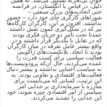
جوانِ بی‌تجربه تشکیل می‌شد. به همین
دلیل، در قیاس با انگلستان، در فرانسه
حتی اتحادیه‌های بزرگِ صنعتی –
شوراهای کارگری جای خود دارد – حضور
نداشتند. افزون بر این، کارگران کارگاه‌ها
نیز که در شکل‌گیری کمون نقش داشتند
عمدتا تحت تأثیر دو جریان فکری بودند
که در تقابل با یکدیگر قرار داشتند و در
واقع بیشتر عامل تفرقه در میان کارگران
بودند تا اتحاد. بلانکیست‌های ژاکوبنی
فعالیت سیاسی برای کسب قدرت را
عمده می‌کردند، حال آن‌که پرودونیست‌ها
به سیاست اعتنایی نداشتند و بیشتر دنبال
فعالیت‌های اقتصادی و تعاونی بودند. به
این ترتیب، کسانی که می‌بایست برای
مبارزه با سرمایه‌داری بر جدایی امر
سیاسی از امر اقتصادی چیره شوند، خود
این جدایی را تشدید می‌کردند.