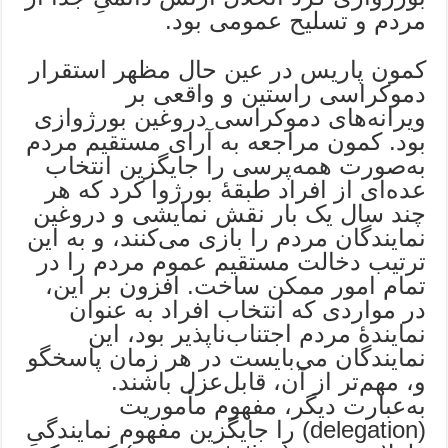
مردم و تسلیح عمومی بود.
کمون پاریس در عین حال مظهر استقرار
دموکراسی راستین و واقعی بر
ویرانه‌های دموکراسی دروغین بورژوازی
بود. کمون مراجعه به آرای مستقیم مردم
به‌صورت همه‌پرسی را جایگزین انتخاب
عده‌ای از افراد طبقۀ بورژوا کرد که هر
چند سال یک بار نقش نمایشی و دروغین
نمایندگان مردم را بازی می‌کنند، و به این
ترتیب دخالت مستقیم عموم مردم را در
تمام امور ممکن ساخت. افزون بر این،
در مواردی که انتخاب افراد به عنوان
نمایندۀ مردم اجتناب‌ناپذیر بود، این
نمایندگان می‌بایست در هر زمان پاسخگو
و، مهم‌تر از آن، قابل‌عزل باشند.
به‌عبارت دیگر، مفهوم مأموریت
(delegation) را جایگزین مفهوم نمایندگیِ