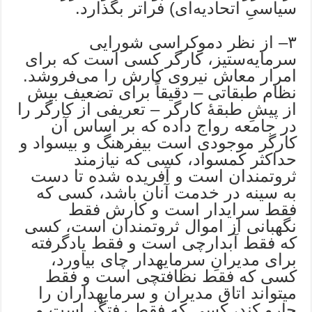
سیاسیِ اتحادیه‌ای) فراتر بگذارد.
۳– از نظر دموکراسی شورایی
سرمایه‌ستیز، کارگر کسی است که برای
امرار معاش نیروی کارش را می‌فروشد.
نظام طبقاتی – دقیقاً برای تضعیف بیش
از پیشِ طبقۀ کارگر – تعریفی از کارگر را
در جامعه رواج داده که بر اساس آن
کارگر موجودی است بیفرهنگ و بیسواد و
حداکثر کمسواد، کسی که نیازمند
ثروتمندان است و آفریده شده تا دست
به سینه در خدمت آنان باشد، کسی که
فقط سرایدار است و کارش فقط
نگهبانی از اموال ثروتمندان است، کسی
که فقط آبدارچی است و فقط یادگرفته
برای مدیرانِ سرمایهدار چای بیاورد،
کسی که فقط نظافتچی است و فقط
میتواند اتاق مدیران و سرمایهداران را
جارو کند، کسی که فقط رفتگر است و