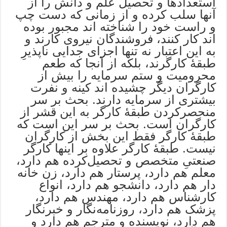
استعدادها و تحصیل علم و دانش را از
آنها سلب کرده و از زمانی که دست چپ
و راست خود را شناخته اند مجبور بوده
اند کار کنند، فروشندگان نیروی کارند و
به این اعتبار نه تنها اجزای جدایی ناپذیرِ
طبقۀ کارگرند، بلکه از آنجا که طعم
محرومیت و ستم سرمایه را بیش از
کارگران دیگر چشیده اند کینه و نفرت
بیشتری از سرمایه دارند. بحث بر سر
منحصرکردن طبقۀ کارگر به این قشر از
کارگران است. بحث بر سر این است که
طبقۀ کارگر فقط این بخش از کارگران
نیست. طبقۀ کارگر علاوه بر اینها کارگر
صنعتیِ متخصص و تحصیل‌کرده هم دارد،
معلم هم دارد، پرستار هم دارد، زن خانه
دار هم دارد، دانشجو هم دارد، انواع
کارشناس هم دارد، مهندس هم دارد،
پزشک هم دارد، روزنامه‌نگار و خبرنگار
هم دارد، نویسنده و مترجم هم دارد و