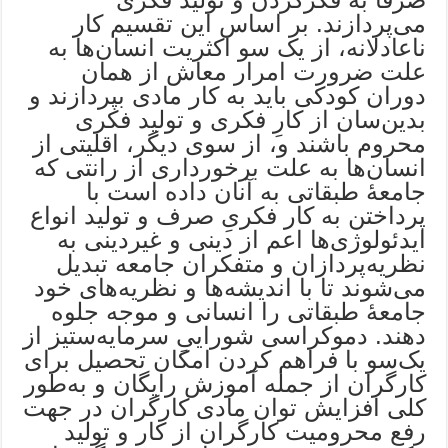
‌می‌پردازند. بر اساس این تقسیم کار
ناعادلانه، از یک سو اکثریت انسان‌ها به
علت ضرورت امرار معاش از همان
دوران کودکی باید به کار مادی بپردازند و
بدین‌سان از کارِ فکری و تولید فکری
محروم باشند و، از سوی دیگر، اقلیتی از
انسان‌ها به علت برخورداری از رانتی که
جامعۀ طبقاتی به آنان داده است با
پرداختن به کار فکریِ صرف و تولید انواع
ایدئولوژی‌ها اعم از دینی و غیردینی به
نظریه‌پردازان و متفکران جامعه تبدیل
می‌شوند تا با اندیشه‌ها و نظریه‌های خود
جامعۀ طبقاتی را انسانی و موجه جلوه
دهند. دموکراسی شوراییِ سرمایه‌ستیز از
یک‌سو با فراهم کردن امکان تحصیل برای
کارگران از جمله آموزش رایگان و به‌طور
کلی افزایش توان مادی کارگران در جهت
رفع محرومیت کارگران از کار و تولید