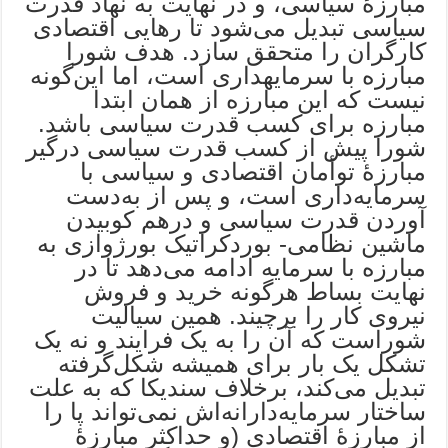
مبارزۀ سیاسی، و در نهایت به نهاد قدرت
سیاسی تبدیل می‌شود تا رهایی اقتصادی
کارگران را متحقق سازد. هدف شورا
مبارزه با سرمایه‎داری است، اما این‌گونه
نیست که این مبارزه از همان ابتدا
مبارزه برای کسب قدرت سیاسی باشد.
شورا پیش از کسب قدرت سیاسی درگیر
مبارزۀ توأمان اقتصادی و سیاسی با
سرمایه‌داری است، و پس از به‌دست
آوردن قدرت سیاسی و درهم کوبیدن
ماشین نظامی- بوردکراتیک بورژوازی به
مبارزه با سرمایه ادامه می‌دهد تا در
نهایت بساط هرگونه خرید و فروش
نیروی کار را برچیند. همین سیالیت
شوراست که آن را به یک فرایند و نه یک
تشکل یک بار برای همیشه شکل‌گرفته
تبدیل می‌کند، برخلاف سندیکا که به علت
ساختار سرمایه‌دارانه‌اش نمی‌تواند پا را
از مبارزۀ اقتصادی (و حداکثر مبارزۀ