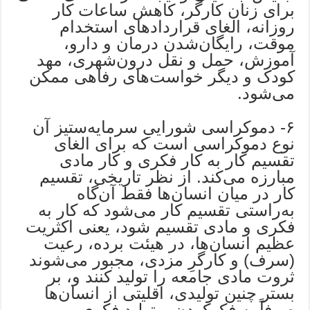
برای زنان کارگر، کاهش ساعات کار
روزانه، الغای قراردادهای استخدام
موقت، رایگان‌شدن درمان و دارو،
آموزش، حمل و نقل درون‌شهری، مهد
کودک و دیگر خواست‌های رفاهی ممکن
می‌شود.
۶- دموکراسی شوراییِ سرمایه‌ستیز آن
نوع دموکراسی است که برای الغای
تقسیم کار به کار فکری و کار مادی
مبارزه می‌کند. از نظر تاریخی، تقسیم
کار در میان انسان‌ها فقط آن‌گاه
به‌راستی تقسیم کار می‌شود که کار به
فکری و مادی تقسیم شود، یعنی اکثریت
عظیم انسان‌ها، در هیئت برده، رعیت
(سرف) و کارگرِ مزدی، مجبور می‌شوند
ثروت مادی جامعه را تولید کنند و، بر
بستر چنین تولیدی، اقلیتی از انسان‌ها
صرفاً به فکرکردن و تولید فکری