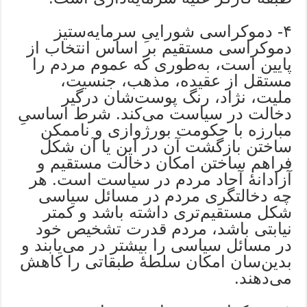
۴- دموکراسی شوراییِ سرمایه‌ستیز
دموکراسی مستقیم بر اساس انتخاب از
پایین است‌، به‌طوری که عموم مردم را
مستقل از عقیده، مذهب، جنسیت،
ملیت، نژاد، رنگ پوست‌شان درگیر
دخالت در سیاست می‌کند. شرط اساسیِ
مبارزه با حکومت بورژوازی و ناممکن
ساختن بازگشت آن در این یا آن شکل
فراهم ساختن امکان دخالت مستقیم و
آزادانۀ آحاد مردم در سیاست است. هر
چه دخالتگری مردم در مسائل سیاسی
شکل مستقیم‌تری داشته باشد و کمتر
نیابتی باشد، مردم قدرت تشخیص خود
در مسائل سیاسی را بیشتر در می‌یابند و
بدین‌سان امکان سلطۀ طبقاتی را کاهش
می‌دهند.