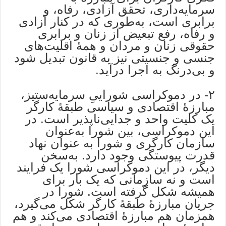
سرمایه‌داری، تحقق آزادی، رفاه، و
برابری است، به‌طوری که در کنار آزادی
و رفاه، رفع تبعیض از زنان و برابری
حقوقی زنان و مردان و همۀ اقلیت‌های
جنسی و جنسیتی نیز به قانون تبدیل ‌شود
و بی‌درنگ به اجرا در‌آید.
۲- در دموکراسی شوراییِ سرمایه‌ستیز،
مبارزۀ اقتصادی و سیاسی طبقۀ کارگر
یک کلیت واحد و جدایی‌ناپذیر است. در
این دموکراسی، بین شورا به‌عنوان
سازمان کارگری و شورا به عنوان نهاد
قدرت پیوستگی وجود دارد. به‌سخن
دیگر، در این دموکراسی شورا یک فرایند
است و نه سازمانی که یک بار برای
همیشه شکل گرفته است. شورا در
جریان مبارزۀ طبقۀ کارگر شکل می‌گیرد،
همزمان هم مبارزۀ اقتصادی می‌کند و هم