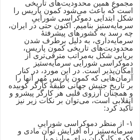
مجموع همین محدودیت‌های تاریخی
است که باعث می‌شود کمون پاریس را
شکل ابتدایی دموکراسی شوراییِ
سرمایه‌ستیز بنامیم. اکنون حتی در ایران،
چه رسد به کشورهای پیشرفتۀ
سرمایه‌داری، به دلیل برطرف شدن
محدودیت‌های تاریخی کمون پاریس،
برپایی شکل به‌مراتب مترقی‌تری از
دموکراسی شورایی سرمایه‌ستیز
امکان‌پذیر است. در این مورد، در کنار
آرمان‌هایی که کمون پاریس مُهر آنها را
بر تاریخ جنبش جهانی طبقۀ کارگر کوبیده
و همچنان آرزوی قلبی هر کارگر پیشرو و
انقلابی است، می‌توان بر نکات زیر نیز
تأکید کرد:
۱- از منظر دموکراسی شوراییِ
سرمایه‌ستیز راه افزایش توان مادی و
فکری کارگران برای مبارزه با