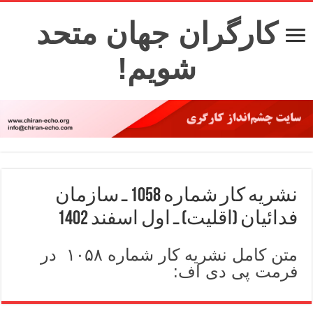
کارگران جهان متحد
شویم!
نشریه کار شماره 1058 ـ سازمان
فدائیان (اقلیت) ـ اول اسفند 1402
متن کامل نشریه کار شماره ۱۰۵۸ در
فرمت پی دی اف: